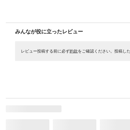
みんなが役に立ったレビュー
レビュー投稿する前に必ず
約款
をご確認ください。投稿し