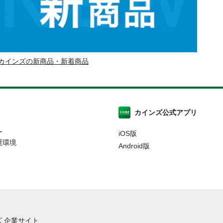
カインズの新商品・新着商品
カインズ公式アプリ
ー
iOS版
奨環境
Android版
 企業サイト