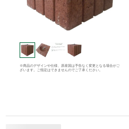
※商品のデザインや仕様、原産国は予告なく変更となる場合がご
ざいます。ご指定はできませんのでご了承ください。