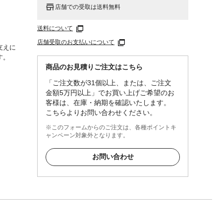
店舗での受取は送料無料
送料について
店舗受取のお支払いについて
支えに
す。
商品のお見積りご注文はこちら
「ご注文数が31個以上、または、ご注文
金額5万円以上」でお買い上げご希望のお
客様は、在庫・納期を確認いたします。
こちらよりお問い合わせください。
※このフォームからのご注文は、各種ポイントキ
ャンペーン対象外となります。
お問い合わせ