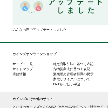
みんなの声でアップデートしました
カインズオンラインショップ
サービス一覧
特定商取引法に基づく表記
サイトマップ
古物営業法に基づく表記
店舗情報
酒類販売管理者標識の掲示
家電リサイクルについて
BtoB掛け払い申込
カインズのその他のサイト
となりのカインズさん
CAINZ Reform
CAINZ ペット総合サイト