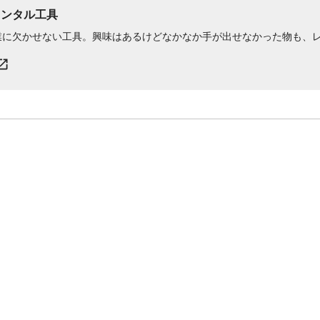
レンタル工具
業に欠かせない工具。興味はあるけどなかなか手が出せなかった物も、