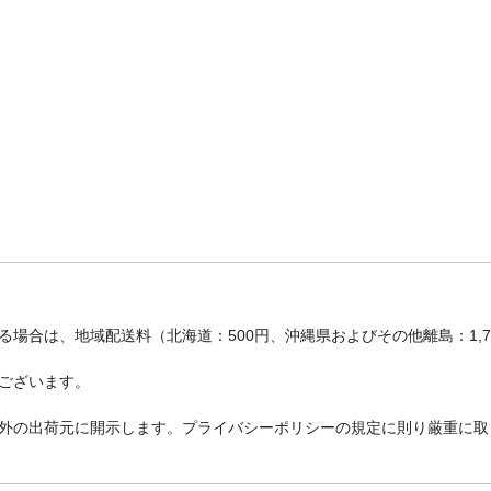
場合は、地域配送料（北海道：500円、沖縄県およびその他離島：1,
ございます。
外の出荷元に開示します。プライバシーポリシーの規定に則り厳重に取