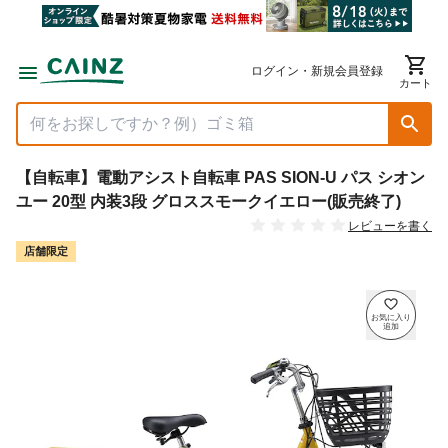
ログイン・新規会員登録
カート
【自転車】電動アシスト自転車 PAS SION-U パス シオン
ユー 20型 内装3段 グロススモークイエロー(販売終了)
レビューを書く
店舗限定