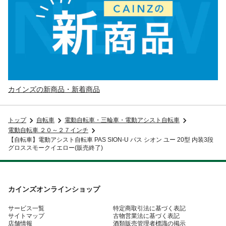
カインズの新商品・新着商品
トップ
自転車
電動自転車・三輪車・電動アシスト自転車
電動自転車 ２０～２７インチ
【自転車】電動アシスト自転車 PAS SION-U パス シオン ユー 20型 内装3段
グロススモークイエロー(販売終了)
カインズオンラインショップ
サービス一覧
特定商取引法に基づく表記
サイトマップ
古物営業法に基づく表記
店舗情報
酒類販売管理者標識の掲示