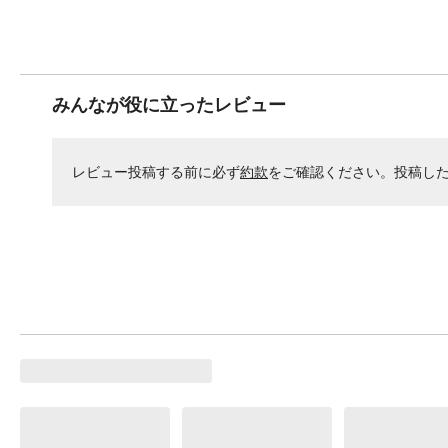
みんなが役に立ったレビュー
レビュー投稿する前に必ず
約款
をご確認ください。投稿し