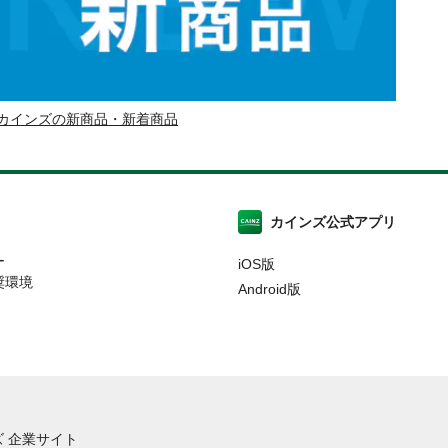
カインズの新商品・新着商品
カインズ公式アプリ
ー
iOS版
奨環境
Android版
 企業サイト