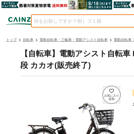
トップ
自転車
電動自転車・三輪車・電動アシスト自転車
電動自転車
【自転車】電動アシスト自転車 PAS
段 カカオ(販売終了)