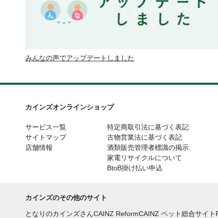
みんなの声でアップデートしました
カインズオンラインショップ
サービス一覧
特定商取引法に基づく表記
サイトマップ
古物営業法に基づく表記
店舗情報
酒類販売管理者標識の掲示
家電リサイクルについて
BtoB掛け払い申込
カインズのその他のサイト
となりのカインズさん
CAINZ Reform
CAINZ ペット総合サイト