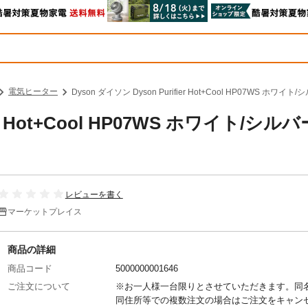
電気ヒーター
Dyson ダイソン Dyson Purifier Hot+Cool HP07WS
ier Hot+Cool HP07WS ホワイト/シルバ
レビューを書く
マーケットプレイス
商品の詳細
商品コード
5000000001646
ご注文について
※お一人様一台限りとさせていただきます。同
同住所等での複数注文の場合はご注文をキャン