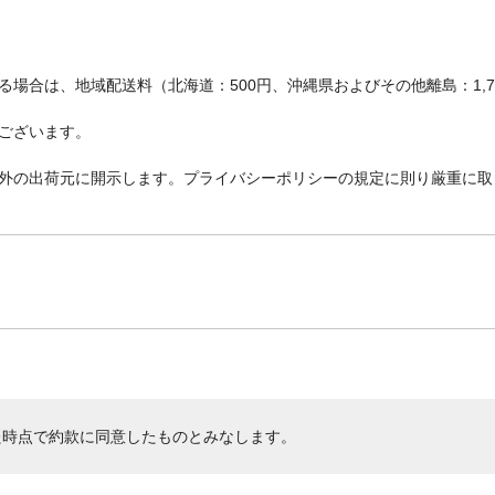
場合は、地域配送料（北海道：500円、沖縄県およびその他離島：1,
ございます。
外の出荷元に開示します。プライバシーポリシーの規定に則り厳重に取
た時点で約款に同意したものとみなします。