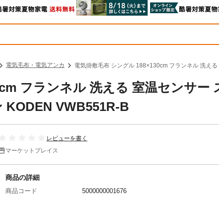
電気毛布・電気アンカ
電気掛敷毛布 シングル 188×130cm フランネル 洗える
30cm フランネル 洗える 室温センサー 
ODEN VWB551R-B
レビューを書く
マーケットプレイス
商品の詳細
商品コード
5000000001676