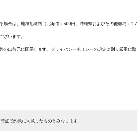
場合は、地域配送料（北海道：500円、沖縄県およびその他離島：1,
ございます。
外の出荷元に開示します。プライバシーポリシーの規定に則り厳重に取
た時点で約款に同意したものとみなします。