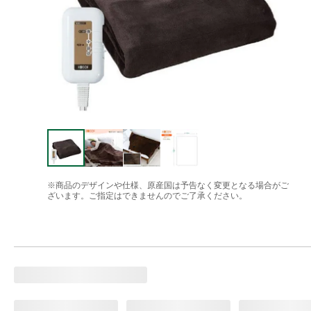
※商品のデザインや仕様、原産国は予告なく変更となる場合がご
ざいます。ご指定はできませんのでご了承ください。