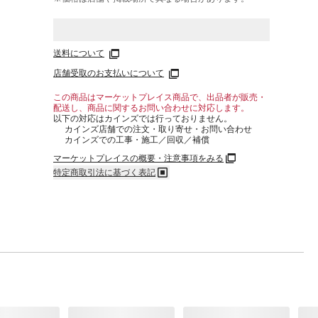
送料について
店舗受取のお支払いについて
この商品はマーケットプレイス商品で、出品者が販売・
配送し、商品に関するお問い合わせに対応します。
以下の対応はカインズでは行っておりません。
カインズ店舗での注文・取り寄せ・お問い合わせ
カインズでの工事・施工／回収／補償
マーケットプレイスの概要・注意事項をみる
特定商取引法に基づく表記