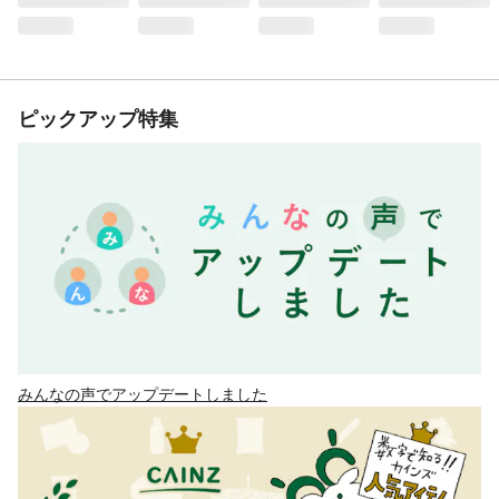
ピックアップ特集
みんなの声でアップデートしました