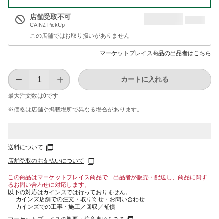
店舗受取不可
CAINZ PickUp
この店舗ではお取り扱いがありません
マーケットプレイス商品の出品者はこちら
カートに入れる
最大注文数は
0
です
※価格は​店舗や​掲載場所で​異なる​場合が​あります。
送料について
店舗受取のお支払いについて
この商品はマーケットプレイス商品で、出品者が販売・配送し、商品に関す
るお問い合わせに対応します。
以下の対応はカインズでは行っておりません。
カインズ店舗での注文・取り寄せ・お問い合わせ
カインズでの工事・施工／回収／補償