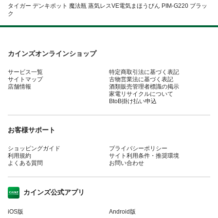
タイガー デンキポット 魔法瓶 蒸気レスVE電気まほうびん PIM-G220 ブラッ
ク
カインズオンラインショップ
サービス一覧
特定商取引法に基づく表記
サイトマップ
古物営業法に基づく表記
店舗情報
酒類販売管理者標識の掲示
家電リサイクルについて
BtoB掛け払い申込
お客様サポート
ショッピングガイド
プライバシーポリシー
利用規約
サイト利用条件・推奨環境
よくある質問
お問い合わせ
カインズ公式アプリ
iOS版
Android版