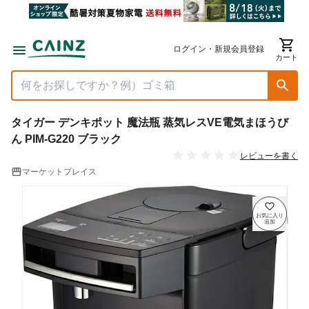
ログイン・新規会員登録
カート
タイガー デンキポット 魔法瓶 蒸気レスVE電気まほうび
ん PIM-G220 ブラック
レビューを書く
マーケットプレイス