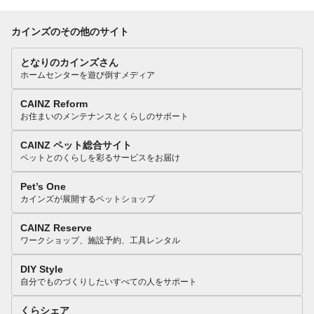
カインズのその他のサイト
となりのカインズさん
ホームセンターを遊び倒すメディア
CAINZ Reform
お住まいのメンテナンスとくらしのサポート
CAINZ ペット総合サイト
ペットとのくらしを彩るサービスをお届け
Pet’s One
カインズが展開するペットショップ
CAINZ Reserve
ワークショップ、施設予約、工具レンタル
DIY Style
自分でものづくりしたいすべての人をサポート
くらシェア