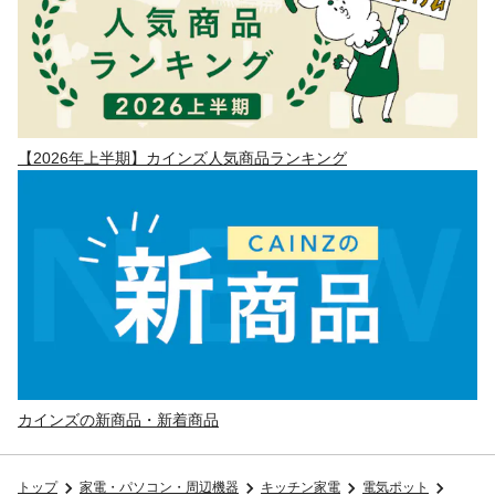
【2026年上半期】カインズ人気商品ランキング
カインズの新商品・新着商品
トップ
家電・パソコン・周辺機器
キッチン家電
電気ポット