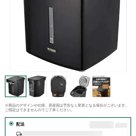
※商品のデザインや仕様、原産国は予告なく変更となる場合がございます。
ご指定はできませんのでご了承ください。
配送