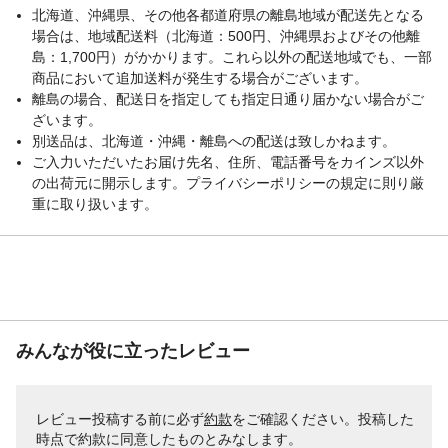
北海道、沖縄県、その他各都道府県の離島地域が配送先となる
場合は、地域配送料（北海道：500円、沖縄県およびその他離
島：1,700円）がかかります。これら以外の配送地域でも、一部
商品において追加送料が発生する場合がございます。
離島の場合、配送日を指定しても指定日通り届かない場合がご
ざいます。
別送品は、北海道・沖縄・離島への配送は致しかねます。
ご入力いただいたお届け先名、住所、電話番号をカインズ以外
の出荷元に開示します。プライバシーポリシーの規定に則り厳
重に取り扱います。
みんなが役に立ったレビュー
レビュー投稿する前に必ず
約款
をご確認ください。投稿した
時点で約款に同意したものとみなします。