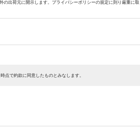
外の出荷元に開示します。プライバシーポリシーの規定に則り厳重に取
た時点で約款に同意したものとみなします。