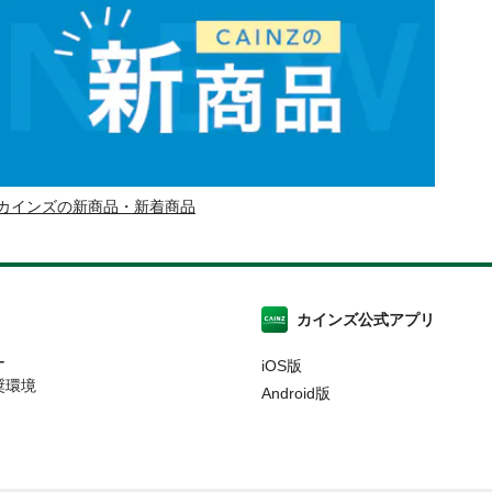
カインズの新商品・新着商品
カインズ公式アプリ
ー
iOS版
奨環境
Android版