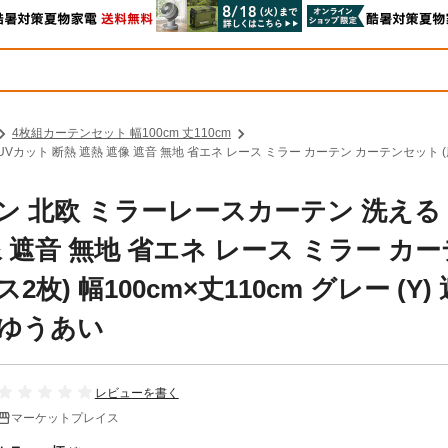
4枚組カーテンセット 幅100cm 丈110cm
ット 断熱 遮熱 遮像 遮音 無地 省エネ レース ミラー カーテン カーテンセット (厚地2
ン 北欧 ミラーレースカーテン 洗える
像 遮音 無地 省エネ レース ミラー カ
) 幅100cm×丈110cm グレー (Y)
プゆうあい
レビューを書く
マーケットプレイス