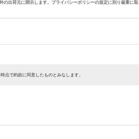
外の出荷元に開示します。プライバシーポリシーの規定に則り厳重に取
た時点で約款に同意したものとみなします。