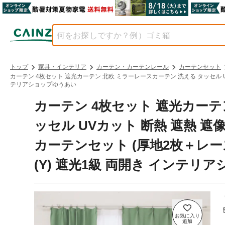
トップ
家具・インテリア
カーテン・カーテンレール
カーテンセット
カーテン 4枚セット 遮光カーテン 北欧 ミラーレースカーテン 洗える タッセル UVカ
テリアショップゆうあい
カーテン 4枚セット 遮光カーテ
ッセル UVカット 断熱 遮熱 遮
カーテンセット (厚地2枚＋レース2
(Y) 遮光1級 両開き インテリ