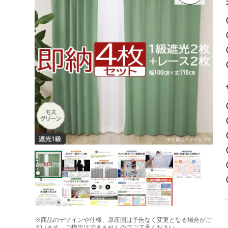
※商品のデザインや仕様、原産国は予告なく変更となる場合がご
ざいます。ご指定はできませんのでご了承ください。