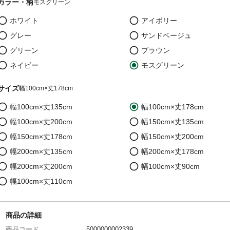
カラー・柄
モスグリーン
ホワイト
アイボリー
グレー
サンドベージュ
グリーン
ブラウン
ネイビー
モスグリーン
サイズ
幅100cm×丈178cm
幅100cm×丈135cm
幅100cm×丈178cm
幅100cm×丈200cm
幅150cm×丈135cm
幅150cm×丈178cm
幅150cm×丈200cm
幅200cm×丈135cm
幅200cm×丈178cm
幅200cm×丈200cm
幅100cm×丈90cm
幅100cm×丈110cm
商品の詳細
商品コード
5000000002339