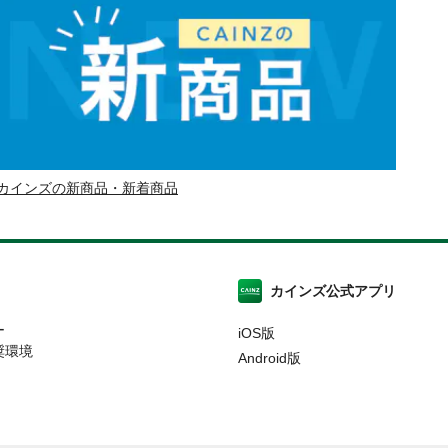
カインズの新商品・新着商品
カインズ公式アプリ
ー
iOS版
奨環境
Android版