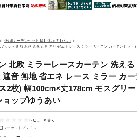
4枚組カーテンセット 幅100cm 丈178cm
ット 断熱 遮熱 遮像 遮音 無地 省エネ レース ミラー カーテン カーテンセット (厚地2
ン 北欧 ミラーレースカーテン 洗える
像 遮音 無地 省エネ レース ミラー カ
枚) 幅100cm×丈178cm モスグリ
アショップゆうあい
レビューを書く
マーケットプレイス