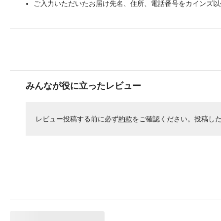
ご入力いただいたお届け先名、住所、電話番号をカインズ以
みんなが役に立ったレビュー
レビュー投稿する前に必ず
約款
をご確認ください。投稿し