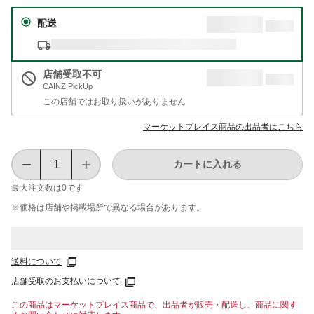
配送
店舗受取不可
CAINZ PickUp
この店舗ではお取り扱いがありません
マーケットプレイス商品の出品者はこちら
カートに入れる
最大注文数は
0
です
※価格は​店舗や​掲載場所で​異なる​場合が​あります。
送料について
店舗受取のお支払いについて
この商品はマーケットプレイス商品で、出品者が販売・配送し、商品に関す