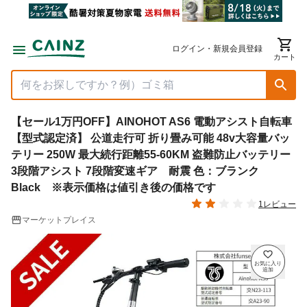
ログイン・新規会員登録
カート
【セール1万円OFF】AINOHOT AS6 電動アシスト自転車
【型式認定済】 公道走行可 折り畳み可能 48v大容量バッ
テリー 250W 最大続行距離55-60KM 盗難防止バッテリー
3段階アシスト 7段階変速ギア 耐震 色：ブランク
Black ※表示価格は値引き後の価格です
1レビュー
マーケットプレイス