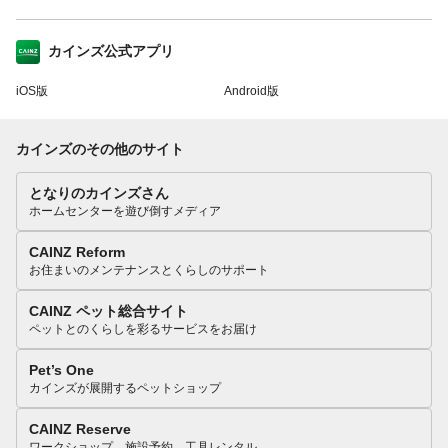
カインズ公式アプリ
iOS版
Android版
カインズのその他のサイト
となりのカインズさん
ホームセンターを遊び倒すメディア
CAINZ Reform
お住まいのメンテナンスとくらしのサポート
CAINZ ペット総合サイト
ペットとのくらしを彩るサービスをお届け
Pet’s One
カインズが展開するペットショップ
CAINZ Reserve
ワークショップ、施設予約、工具レンタル