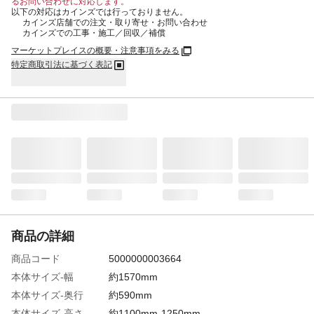
るお問い合わせに対応します。
以下の対応はカインズでは行っておりません。
カインズ店舗での注文・取り寄せ・お問い合わせ
カインズでの工事・施工／回収／補償
マーケットプレイスの概要・注意事項をみる
特定商取引法に基づく表記
商品の詳細
商品コード
5000000003664
本体サイズ-幅
約1570mm
本体サイズ-奥行
約590mm
本体サイズ-高さ
約1100mm-1250mm