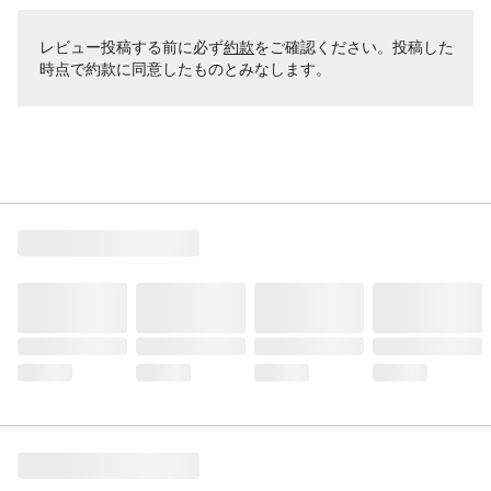
レビュー投稿する前に必ず
約款
をご確認ください。投稿した
時点で約款に同意したものとみなします。