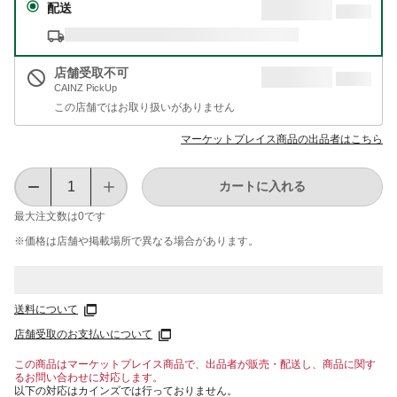
配送
店舗受取不可
CAINZ PickUp
この店舗ではお取り扱いがありません
マーケットプレイス商品の出品者はこちら
カートに入れる
最大注文数は
0
です
※価格は​店舗や​掲載場所で​異なる​場合が​あります。
送料について
店舗受取のお支払いについて
この商品はマーケットプレイス商品で、出品者が販売・配送し、商品に関す
るお問い合わせに対応します。
以下の対応はカインズでは行っておりません。