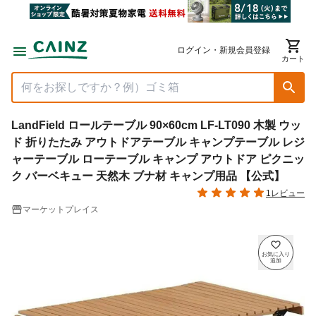
ログイン・新規会員登録
カート
LandField ロールテーブル 90×60cm LF-LT090 木製 ウッ
ド 折りたたみ アウトドアテーブル キャンプテーブル レジ
ャーテーブル ローテーブル キャンプ アウトドア ピクニッ
ク バーベキュー 天然木 ブナ材 キャンプ用品 【公式】
1レビュー
マーケットプレイス