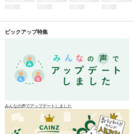
ピックアップ特集
みんなの声でアップデートしました