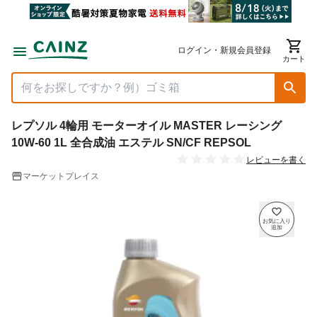
ログイン・新規会員登録
カート
レプソル 4輪用 モーターオイル MASTER レーシング
10W-60 1L 全合成油 エステル SN/CF REPSOL
レビューを書く
マーケットプレイス