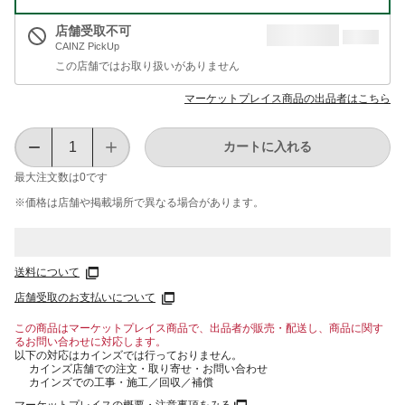
店舗受取不可
CAINZ PickUp
この店舗ではお取り扱いがありません
マーケットプレイス商品の出品者はこちら
カートに入れる
最大注文数は
0
です
※価格は​店舗や​掲載場所で​異なる​場合が​あります。
送料について
店舗受取のお支払いについて
この商品はマーケットプレイス商品で、出品者が販売・配送し、商品に関す
るお問い合わせに対応します。
以下の対応はカインズでは行っておりません。
カインズ店舗での注文・取り寄せ・お問い合わせ
カインズでの工事・施工／回収／補償