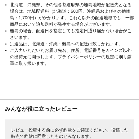
北海道、沖縄県、その他各都道府県の離島地域が配送先となる
場合は、地域配送料（北海道：500円、沖縄県およびその他離
島：1,700円）がかかります。これら以外の配送地域でも、一部
商品において追加送料が発生する場合がございます。
離島の場合、配送日を指定しても指定日通り届かない場合がご
ざいます。
別送品は、北海道・沖縄・離島への配送は致しかねます。
ご入力いただいたお届け先名、住所、電話番号をカインズ以外
の出荷元に開示します。プライバシーポリシーの規定に則り厳
重に取り扱います。
みんなが役に立ったレビュー
レビュー投稿する前に必ず
約款
をご確認ください。投稿した
時点で約款に同意したものとみなします。