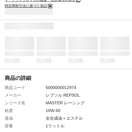
マーケットプレイスの概要・注意事項をみる
特定商取引法に基づく表記
商品の詳細
商品コード
5000000012974
メーカー
レプソル REPSOL
シリーズ名
MASTER レーシング
粘度
10W-60
基油
全合成油＋エステル
容量
1リットル