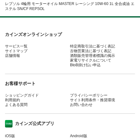
レプソル 4輪用 モーターオイル MASTER レーシング 10W-60 1L 全合成油 エ
ステル SN/CF REPSOL
カインズオンラインショップ
サービス一覧
特定商取引法に基づく表記
サイトマップ
古物営業法に基づく表記
店舗情報
酒類販売管理者標識の掲示
家電リサイクルについて
BtoB掛け払い申込
お客様サポート
ショッピングガイド
プライバシーポリシー
利用規約
サイト利用条件・推奨環境
よくある質問
お問い合わせ
カインズ公式アプリ
iOS版
Android版