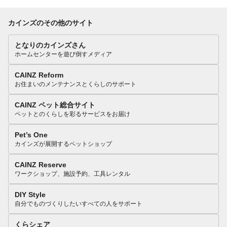
カインズのその他のサイト
となりのカインズさん
ホームセンターを遊び倒すメディア
CAINZ Reform
お住まいのメンテナンスとくらしのサポート
CAINZ ペット総合サイト
ペットとのくらしを彩るサービスをお届け
Pet’s One
カインズが展開するペットショップ
CAINZ Reserve
ワークショップ、施設予約、工具レンタル
DIY Style
自分でものづくりしたいすべての人をサポート
くらシェア