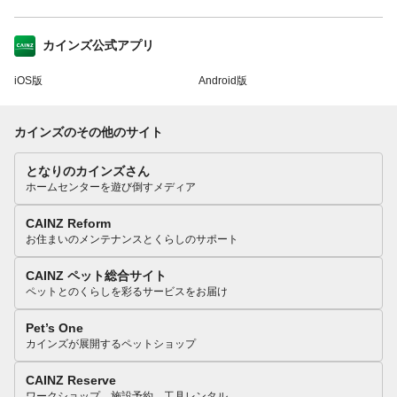
カインズ公式アプリ
iOS版
Android版
カインズのその他のサイト
となりのカインズさん
ホームセンターを遊び倒すメディア
CAINZ Reform
お住まいのメンテナンスとくらしのサポート
CAINZ ペット総合サイト
ペットとのくらしを彩るサービスをお届け
Pet’s One
カインズが展開するペットショップ
CAINZ Reserve
ワークショップ、施設予約、工具レンタル