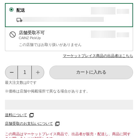
配送
店舗受取不可
CAINZ PickUp
この店舗ではお取り扱いがありません
マーケットプレイス商品の出品者はこちら
カートに入れる
最大注文数は
0
です
※価格は​店舗や​掲載場所で​異なる​場合が​あります。
送料について
店舗受取のお支払いについて
この商品はマーケットプレイス商品で、出品者が販売・配送し、商品に関す