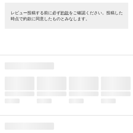
レビュー投稿する前に必ず
約款
をご確認ください。投稿した
時点で約款に同意したものとみなします。