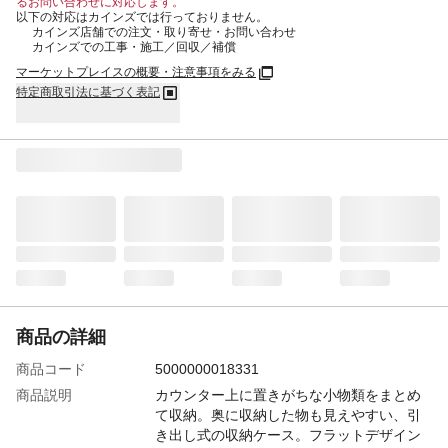
るお問い合わせに対応します。
以下の対応はカインズでは行っておりません。
カインズ店舗での注文・取り寄せ・お問い合わせ
カインズでの工事・施工／回収／補償
マーケットプレイスの概要・注意事項をみる
特定商取引法に基づく表記
商品の詳細
商品コード
5000000018331
商品説明
カウンター上に置きがちな小物類をまとめ
て収納。奥に収納した物も見えやすい、引
き出し式の収納ケース。フラットデザイン