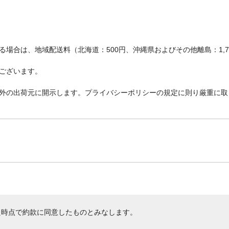
場合は、地域配送料（北海道：500円、沖縄県およびその他離島：1,
ございます。
外の出荷元に開示します。プライバシーポリシーの規定に則り厳重に取
た時点で約款に同意したものとみなします。