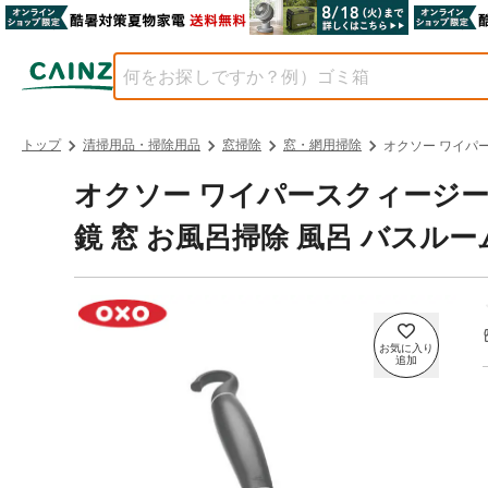
トップ
清掃用品・掃除用品
窓掃除
窓・網用掃除
オクソー ワイパー
オクソー ワイパースクィージー O
鏡 窓 お風呂掃除 風呂 バスルー