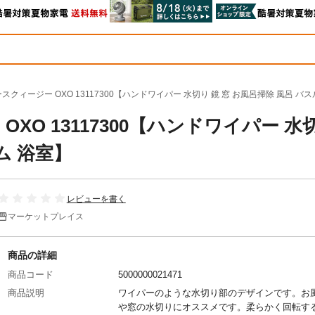
スクィージー OXO 13117300【ハンドワイパー 水切り 鏡 窓 お風呂掃除 風呂 バ
XO 13117300【ハンドワイパー 水
ム 浴室】
レビューを書く
マーケットプレイス
商品の詳細
商品コード
5000000021471
商品説明
ワイパーのような水切り部のデザインです。お
や窓の水切りにオススメです。柔らかく回転す