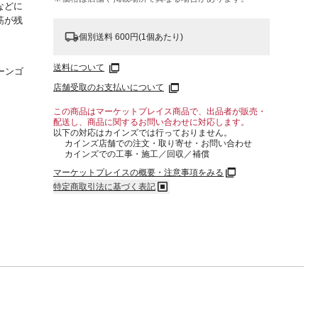
などに
筋が残
個別送料 600円(1個あたり)
送料について
ーンゴ
店舗受取のお支払いについて
この商品はマーケットプレイス商品で、出品者が販売・
配送し、商品に関するお問い合わせに対応します。
以下の対応はカインズでは行っておりません。
カインズ店舗での注文・取り寄せ・お問い合わせ
カインズでの工事・施工／回収／補償
マーケットプレイスの概要・注意事項をみる
特定商取引法に基づく表記