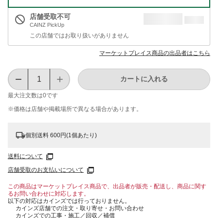
店舗受取不可
CAINZ PickUp
この店舗ではお取り扱いがありません
マーケットプレイス商品の出品者はこちら
カートに入れる
最大注文数は
0
です
※価格は​店舗や​掲載場所で​異なる​場合が​あります。
個別送料 600円(1個あたり)
送料について
店舗受取のお支払いについて
この商品はマーケットプレイス商品で、出品者が販売・配送し、商品に関す
るお問い合わせに対応します。
以下の対応はカインズでは行っておりません。
カインズ店舗での注文・取り寄せ・お問い合わせ
カインズでの工事・施工／回収／補償