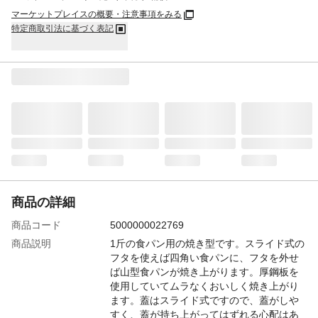
マーケットプレイスの概要・注意事項をみる
特定商取引法に基づく表記
商品の詳細
商品コード
5000000022769
商品説明
1斤の食パン用の焼き型です。スライド式の
フタを使えば四角い食パンに、フタを外せ
ば山型食パンが焼き上がります。厚鋼板を
使用していてムラなくおいしく焼き上がり
ます。蓋はスライド式ですので、蓋がしや
すく、蓋が持ち上がってはずれる心配はあ