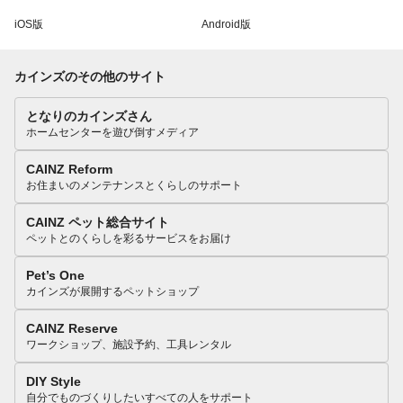
iOS版
Android版
カインズのその他のサイト
となりのカインズさん
ホームセンターを遊び倒すメディア
CAINZ Reform
お住まいのメンテナンスとくらしのサポート
CAINZ ペット総合サイト
ペットとのくらしを彩るサービスをお届け
Pet’s One
カインズが展開するペットショップ
CAINZ Reserve
ワークショップ、施設予約、工具レンタル
DIY Style
自分でものづくりしたいすべての人をサポート