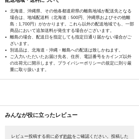
配送地域・送料について
北海道、沖縄県、その他各都道府県の離島地域が配送先となる
場合は、地域配送料（北海道：500円、沖縄県およびその他離
島：1,700円）がかかります。これら以外の配送地域でも、一部
商品において追加送料が発生する場合がございます。
離島の場合、配送日を指定しても指定日通り届かない場合がご
ざいます。
別送品は、北海道・沖縄・離島への配送は致しかねます。
ご入力いただいたお届け先名、住所、電話番号をカインズ以外
の出荷元に開示します。プライバシーポリシーの規定に則り厳
重に取り扱います。
みんなが役に立ったレビュー
レビュー投稿する前に必ず
約款
をご確認ください。投稿した