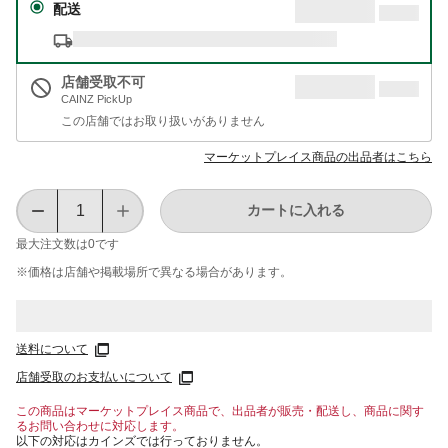
配送
店舗受取不可
CAINZ PickUp
この店舗ではお取り扱いがありません
マーケットプレイス商品の出品者はこちら
カートに入れる
最大注文数は
0
です
※価格は​店舗や​掲載場所で​異なる​場合が​あります。
送料について
店舗受取のお支払いについて
この商品はマーケットプレイス商品で、出品者が販売・配送し、商品に関す
るお問い合わせに対応します。
以下の対応はカインズでは行っておりません。