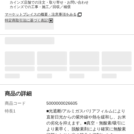
カインズ店舗での注文・取り寄せ・お問い合わせ
カインズでの工事・施工／回収／補償
マーケットプレイスの概要・注意事項をみる
特定商取引法に基づく表記
商品の詳細
商品コード
5000000026605
特長1
■光遮断/アルミガスバリアフィルムにより
直射日光からの紫外線や熱を緩和し、お米
の劣化を抑えます。■真空・無酸素/吸引に
より素早く、脱酸素剤により確実に無酸素