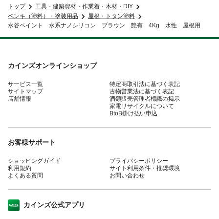
トップ
工具・建築資材・作業着・木材・DIY
ペンキ（塗料）・塗装用品
屋根・トタン塗料
水谷ペイント 水系ナノシリコン ブラウン 艶有 4Kg 水性 屋根用
カインズオンラインショップ
サービス一覧
特定商取引法に基づく表記
サイトマップ
古物営業法に基づく表記
店舗情報
酒類販売管理者標識の掲示
家電リサイクルについて
BtoB掛け払い申込
お客様サポート
ショッピングガイド
プライバシーポリシー
利用規約
サイト利用条件・推奨環境
よくある質問
お問い合わせ
カインズ公式アプリ