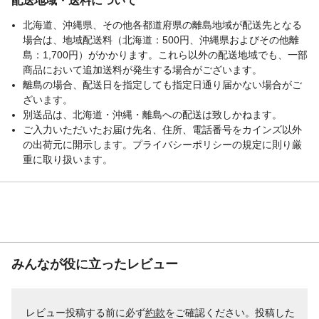
配送地域・送料について
北海道、沖縄県、その他各都道府県の離島地域が配送先となる
場合は、地域配送料（北海道：500円、沖縄県およびその他離
島：1,700円）がかかります。これら以外の配送地域でも、一部
商品において追加送料が発生する場合がございます。
離島の場合、配送日を指定しても指定日通り届かない場合がご
ざいます。
別送品は、北海道・沖縄・離島への配送は致しかねます。
ご入力いただいたお届け先名、住所、電話番号をカインズ以外
の出荷元に開示します。プライバシーポリシーの規定に則り厳
重に取り扱います。
みんなが役に立ったレビュー
レビュー投稿する前に必ず
約款
をご確認ください。投稿した