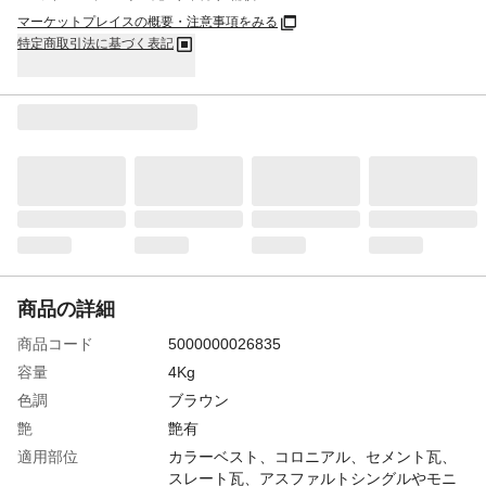
マーケットプレイスの概要・注意事項をみる
特定商取引法に基づく表記
商品の詳細
商品コード
5000000026835
容量
4Kg
色調
ブラウン
艶
艶有
適用部位
カラーベスト、コロニアル、セメント瓦、
スレート瓦、アスファルトシングルやモニ