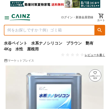
ログイン・新規会員登録
カート
水谷ペイント 水系ナノシリコン ブラウン 艶有
4Kg 水性 屋根用
レビューを書く
マーケットプレイス