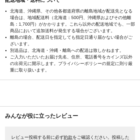
配送地域・送料について
北海道、沖縄県、その他各都道府県の離島地域が配送先となる
場合は、地域配送料（北海道：500円、沖縄県およびその他離
島：1,700円）がかかります。これら以外の配送地域でも、一部
商品において追加送料が発生する場合がございます。
離島の場合、配送日を指定しても指定日通り届かない場合がご
ざいます。
別送品は、北海道・沖縄・離島への配送は致しかねます。
ご入力いただいたお届け先名、住所、電話番号をカインズ以外
の出荷元に開示します。プライバシーポリシーの規定に則り厳
重に取り扱います。
みんなが役に立ったレビュー
レビュー投稿する前に必ず
約款
をご確認ください。投稿した