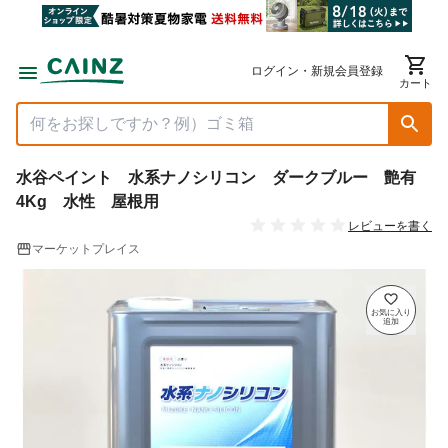
ログイン・新規会員登録
カート
水谷ペイント 水系ナノシリコン ダークブルー 艶有
4Kg 水性 屋根用
レビューを書く
マーケットプレイス