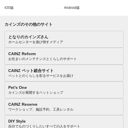
iOS版
Android版
カインズのその他のサイト
となりのカインズさん
ホームセンターを遊び倒すメディア
CAINZ Reform
お住まいのメンテナンスとくらしのサポート
CAINZ ペット総合サイト
ペットとのくらしを彩るサービスをお届け
Pet’s One
カインズが展開するペットショップ
CAINZ Reserve
ワークショップ、施設予約、工具レンタル
DIY Style
自分でものづくりしたいすべての人をサポート