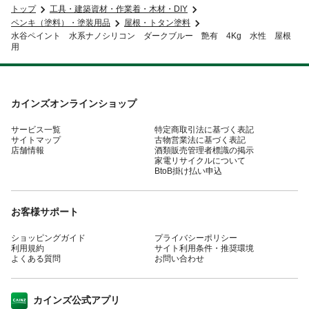
トップ
工具・建築資材・作業着・木材・DIY
ペンキ（塗料）・塗装用品
屋根・トタン塗料
水谷ペイント 水系ナノシリコン ダークブルー 艶有 4Kg 水性 屋根
用
カインズオンラインショップ
サービス一覧
特定商取引法に基づく表記
サイトマップ
古物営業法に基づく表記
店舗情報
酒類販売管理者標識の掲示
家電リサイクルについて
BtoB掛け払い申込
お客様サポート
ショッピングガイド
プライバシーポリシー
利用規約
サイト利用条件・推奨環境
よくある質問
お問い合わせ
カインズ公式アプリ