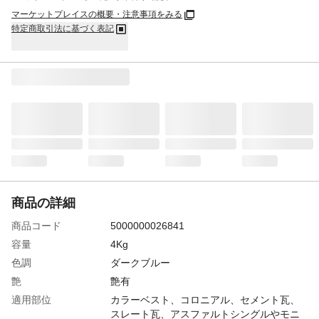
マーケットプレイスの概要・注意事項をみる
特定商取引法に基づく表記
商品の詳細
商品コード
5000000026841
容量
4Kg
色調
ダークブルー
艶
艶有
適用部位
カラーベスト、コロニアル、セメント瓦、
スレート瓦、アスファルトシングルやモニ