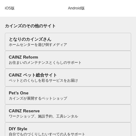
iOS版
Android版
カインズのその他のサイト
となりのカインズさん
ホームセンターを遊び倒すメディア
CAINZ Reform
お住まいのメンテナンスとくらしのサポート
CAINZ ペット総合サイト
ペットとのくらしを彩るサービスをお届け
Pet’s One
カインズが展開するペットショップ
CAINZ Reserve
ワークショップ、施設予約、工具レンタル
DIY Style
自分でものづくりしたいすべての人をサポート