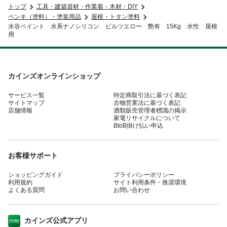
トップ
工具・建築資材・作業着・木材・DIY
ペンキ（塗料）・塗装用品
屋根・トタン塗料
水谷ペイント 水系ナノシリコン ピルツエロー 艶有 15Kg 水性 屋根
用
カインズオンラインショップ
サービス一覧
特定商取引法に基づく表記
サイトマップ
古物営業法に基づく表記
店舗情報
酒類販売管理者標識の掲示
家電リサイクルについて
BtoB掛け払い申込
お客様サポート
ショッピングガイド
プライバシーポリシー
利用規約
サイト利用条件・推奨環境
よくある質問
お問い合わせ
カインズ公式アプリ