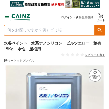
ログイン・新規会員登録
カート
水谷ペイント 水系ナノシリコン ピルツエロー 艶有
15Kg 水性 屋根用
レビューを書く
マーケットプレイス