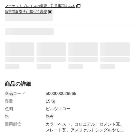
マーケットプレイスの概要・注意事項をみる
特定商取引法に基づく表記
商品の詳細
商品コード
5000000026865
容量
15Kg
色調
ピルツエロー
艶
艶有
適用部位
カラーベスト、コロニアル、セメント瓦、
スレート瓦、アスファルトシングルやモニ