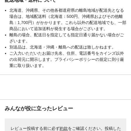
配送地域・送料について
北海道、沖縄県、その他各都道府県の離島地域が配送先となる
場合は、地域配送料（北海道：500円、沖縄県およびその他離
島：1,700円）がかかります。これら以外の配送地域でも、一部
商品において追加送料が発生する場合がございます。
離島の場合、配送日を指定しても指定日通り届かない場合がご
ざいます。
別送品は、北海道・沖縄・離島への配送は致しかねます。
ご入力いただいたお届け先名、住所、電話番号をカインズ以外
の出荷元に開示します。プライバシーポリシーの規定に則り厳
重に取り扱います。
みんなが役に立ったレビュー
レビュー投稿する前に必ず
約款
をご確認ください。投稿した