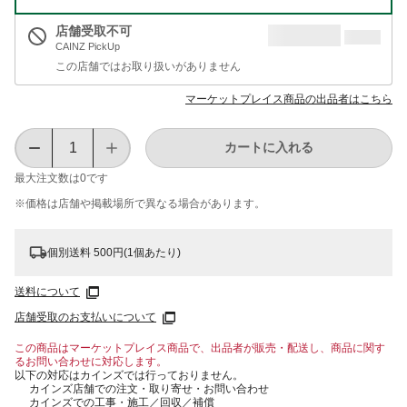
店舗受取不可
CAINZ PickUp
この店舗ではお取り扱いがありません
マーケットプレイス商品の出品者はこちら
カートに入れる
最大注文数は
0
です
※価格は​店舗や​掲載場所で​異なる​場合が​あります。
個別送料 500円(1個あたり)
送料について
店舗受取のお支払いについて
この商品はマーケットプレイス商品で、出品者が販売・配送し、商品に関す
るお問い合わせに対応します。
以下の対応はカインズでは行っておりません。
カインズ店舗での注文・取り寄せ・お問い合わせ
カインズでの工事・施工／回収／補償