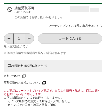
店舗受取不可
CAINZ PickUp
この店舗ではお取り扱いがありません
マーケットプレイス商品の出品者はこちら
カートに入れる
最大注文数は
0
です
※価格は​店舗や​掲載場所で​異なる​場合が​あります。
個別送料 500円(1個あたり)
送料について
店舗受取のお支払いについて
この商品はマーケットプレイス商品で、出品者が販売・配送し、商品に関す
るお問い合わせに対応します。
以下の対応はカインズでは行っておりません。
カインズ店舗での注文・取り寄せ・お問い合わせ
カインズでの工事・施工／回収／補償