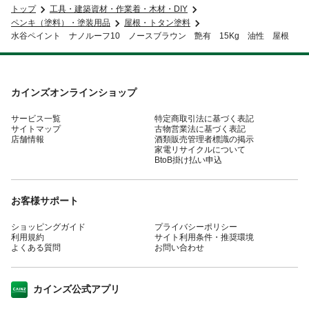
トップ
工具・建築資材・作業着・木材・DIY
ペンキ（塗料）・塗装用品
屋根・トタン塗料
水谷ペイント ナノルーフ10 ノースブラウン 艶有 15Kg 油性 屋根
カインズオンラインショップ
サービス一覧
特定商取引法に基づく表記
サイトマップ
古物営業法に基づく表記
店舗情報
酒類販売管理者標識の掲示
家電リサイクルについて
BtoB掛け払い申込
お客様サポート
ショッピングガイド
プライバシーポリシー
利用規約
サイト利用条件・推奨環境
よくある質問
お問い合わせ
カインズ公式アプリ