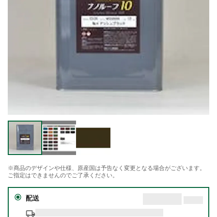
※商品のデザインや仕様、原産国は予告なく変更となる場合がございます。
ご指定はできませんのでご了承ください。
配送