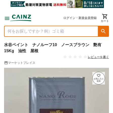
ログイン・新規会員登録
カート
水谷ペイント ナノルーフ10 ノースブラウン 艶有
15Kg 油性 屋根
レビューを書く
マーケットプレイス