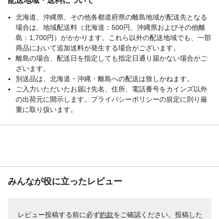
配送地域・送料について
北海道、沖縄県、その他各都道府県の離島地域が配送先となる
場合は、地域配送料（北海道：500円、沖縄県およびその他離
島：1,700円）がかかります。これら以外の配送地域でも、一部
商品において追加送料が発生する場合がございます。
離島の場合、配送日を指定しても指定日通り届かない場合がご
ざいます。
別送品は、北海道・沖縄・離島への配送は致しかねます。
ご入力いただいたお届け先名、住所、電話番号をカインズ以外
の出荷元に開示します。プライバシーポリシーの規定に則り厳
重に取り扱います。
みんなが役に立ったレビュー
レビュー投稿する前に必ず
約款
をご確認ください。投稿した