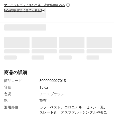
マーケットプレイスの概要・注意事項をみる
特定商取引法に基づく表記
商品の詳細
商品コード
5000000027015
容量
15Kg
色調
ノースブラウン
艶
艶有
適用部位
カラーベスト、コロニアル、セメント瓦、
スレート瓦、アスファルトシングルやモニ