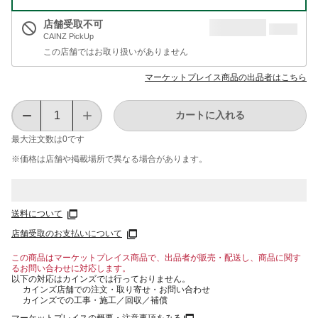
店舗受取不可
CAINZ PickUp
この店舗ではお取り扱いがありません
マーケットプレイス商品の出品者はこちら
カートに入れる
最大注文数は
0
です
※価格は​店舗や​掲載場所で​異なる​場合が​あります。
送料について
店舗受取のお支払いについて
この商品はマーケットプレイス商品で、出品者が販売・配送し、商品に関す
るお問い合わせに対応します。
以下の対応はカインズでは行っておりません。
カインズ店舗での注文・取り寄せ・お問い合わせ
カインズでの工事・施工／回収／補償