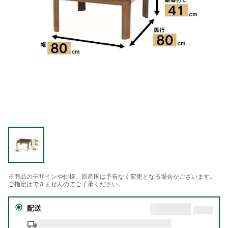
※商品のデザインや仕様、原産国は予告なく変更となる場合がございます。
ご指定はできませんのでご了承ください。
配送