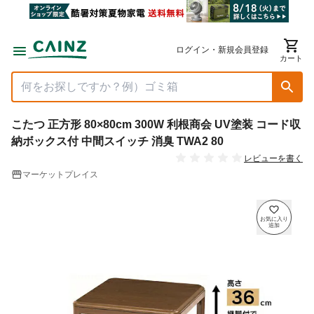
ログイン・新規会員登録
カート
こたつ 正方形 80×80cm 300W 利根商会 UV塗装 コード収
納ボックス付 中間スイッチ 消臭 TWA2 80
レビューを書く
マーケットプレイス