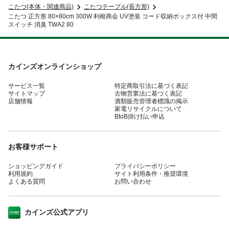
こたつ(本体・関連商品)
こたつテーブル(長方形)
こたつ 正方形 80×80cm 300W 利根商会 UV塗装 コード収納ボックス付 中間
スイッチ 消臭 TWA2 80
カインズオンラインショップ
サービス一覧
特定商取引法に基づく表記
サイトマップ
古物営業法に基づく表記
店舗情報
酒類販売管理者標識の掲示
家電リサイクルについて
BtoB掛け払い申込
お客様サポート
ショッピングガイド
プライバシーポリシー
利用規約
サイト利用条件・推奨環境
よくある質問
お問い合わせ
カインズ公式アプリ