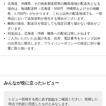
北海道、沖縄県、その他各都道府県の離島地域が配送先となる
場合は、地域配送料（北海道：500円、沖縄県およびその他離
島：1,700円）がかかります。これら以外の配送地域でも、一部
商品において追加送料が発生する場合がございます。
離島の場合、配送日を指定しても指定日通り届かない場合がご
ざいます。
別送品は、北海道・沖縄・離島への配送は致しかねます。
ご入力いただいたお届け先名、住所、電話番号をカインズ以外
の出荷元に開示します。プライバシーポリシーの規定に則り厳
重に取り扱います。
みんなが役に立ったレビュー
レビュー投稿する前に必ず
約款
をご確認ください。投稿した
時点で約款に同意したものとみなします。