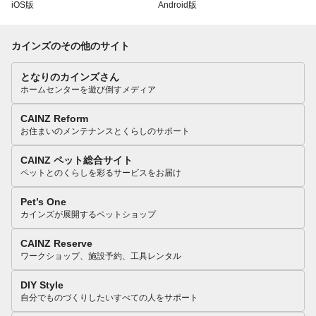
iOS版
Android版
カインズのその他のサイト
となりのカインズさん
ホームセンターを遊び倒すメディア
CAINZ Reform
お住まいのメンテナンスとくらしのサポート
CAINZ ペット総合サイト
ペットとのくらしを彩るサービスをお届け
Pet’s One
カインズが展開するペットショップ
CAINZ Reserve
ワークショップ、施設予約、工具レンタル
DIY Style
自分でものづくりしたいすべての人をサポート