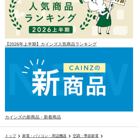
【2026年上半期】カインズ人気商品ランキング
カインズの新商品・新着商品
トップ
家電・パソコン・周辺機器
空調・季節家電