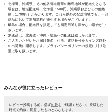
北海道、沖縄県、その他各都道府県の離島地域が配送先となる
場合は、地域配送料（北海道：500円、沖縄県およびその他離
島：1,700円）がかかります。これら以外の配送地域でも、一部
商品において追加送料が発生する場合がございます。
離島の場合、配送日を指定しても指定日通り届かない場合がご
ざいます。
別送品は、北海道・沖縄・離島への配送は致しかねます。
ご入力いただいたお届け先名、住所、電話番号をカインズ以外
の出荷元に開示します。プライバシーポリシーの規定に則り厳
重に取り扱います。
みんなが役に立ったレビュー
レビュー投稿する前に必ず
約款
をご確認ください。投稿した
時点で約款に同意したものとみなします。