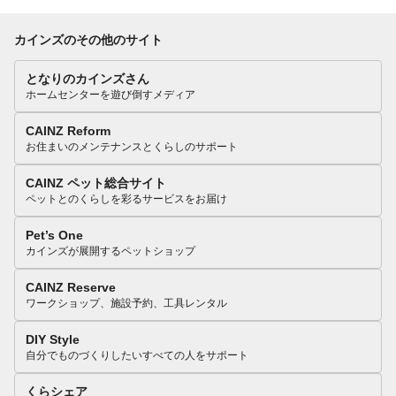
カインズのその他のサイト
となりのカインズさん
ホームセンターを遊び倒すメディア
CAINZ Reform
お住まいのメンテナンスとくらしのサポート
CAINZ ペット総合サイト
ペットとのくらしを彩るサービスをお届け
Pet’s One
カインズが展開するペットショップ
CAINZ Reserve
ワークショップ、施設予約、工具レンタル
DIY Style
自分でものづくりしたいすべての人をサポート
くらシェア