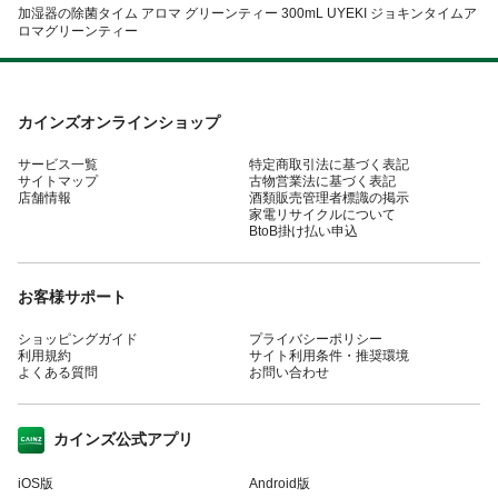
加湿器の除菌タイム アロマ グリーンティー 300mL UYEKI ジョキンタイムア
ロマグリーンティー
カインズオンラインショップ
サービス一覧
特定商取引法に基づく表記
サイトマップ
古物営業法に基づく表記
店舗情報
酒類販売管理者標識の掲示
家電リサイクルについて
BtoB掛け払い申込
お客様サポート
ショッピングガイド
プライバシーポリシー
利用規約
サイト利用条件・推奨環境
よくある質問
お問い合わせ
カインズ公式アプリ
iOS版
Android版