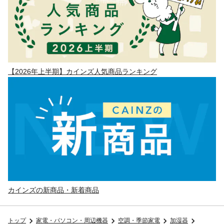
【2026年上半期】カインズ人気商品ランキング
カインズの新商品・新着商品
トップ
家電・パソコン・周辺機器
空調・季節家電
加湿器