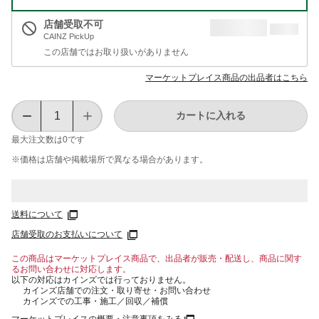
店舗受取不可
CAINZ PickUp
この店舗ではお取り扱いがありません
マーケットプレイス商品の出品者はこちら
カートに入れる
最大注文数は
0
です
※価格は​店舗や​掲載場所で​異なる​場合が​あります。
送料について
店舗受取のお支払いについて
この商品はマーケットプレイス商品で、出品者が販売・配送し、商品に関す
るお問い合わせに対応します。
以下の対応はカインズでは行っておりません。
カインズ店舗での注文・取り寄せ・お問い合わせ
カインズでの工事・施工／回収／補償