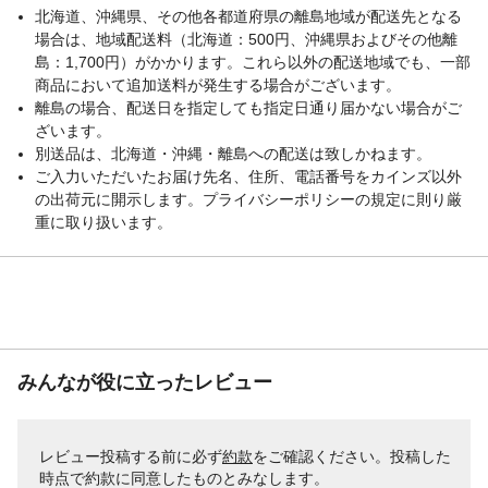
北海道、沖縄県、その他各都道府県の離島地域が配送先となる
場合は、地域配送料（北海道：500円、沖縄県およびその他離
島：1,700円）がかかります。これら以外の配送地域でも、一部
商品において追加送料が発生する場合がございます。
離島の場合、配送日を指定しても指定日通り届かない場合がご
ざいます。
別送品は、北海道・沖縄・離島への配送は致しかねます。
ご入力いただいたお届け先名、住所、電話番号をカインズ以外
の出荷元に開示します。プライバシーポリシーの規定に則り厳
重に取り扱います。
みんなが役に立ったレビュー
レビュー投稿する前に必ず
約款
をご確認ください。投稿した
時点で約款に同意したものとみなします。