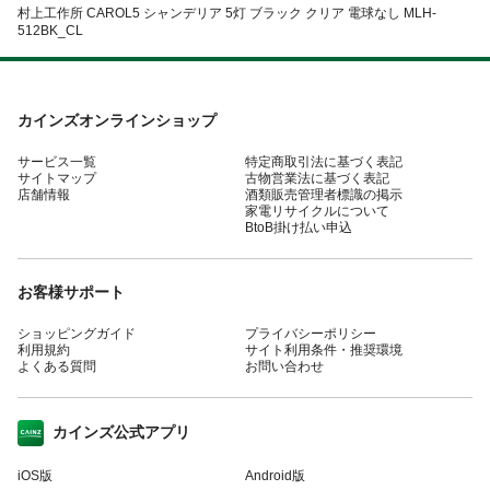
村上工作所 CAROL5 シャンデリア 5灯 ブラック クリア 電球なし MLH-
512BK_CL
カインズオンラインショップ
サービス一覧
特定商取引法に基づく表記
サイトマップ
古物営業法に基づく表記
店舗情報
酒類販売管理者標識の掲示
家電リサイクルについて
BtoB掛け払い申込
お客様サポート
ショッピングガイド
プライバシーポリシー
利用規約
サイト利用条件・推奨環境
よくある質問
お問い合わせ
カインズ公式アプリ
iOS版
Android版