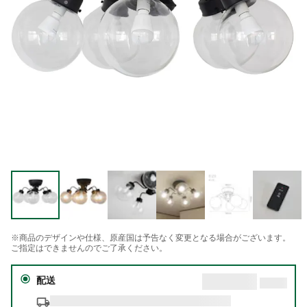
※商品のデザインや仕様、原産国は予告なく変更となる場合がございます。
ご指定はできませんのでご了承ください。
配送