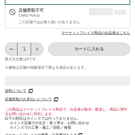
店舗受取不可
CAINZ PickUp
この店舗ではお取り扱いがありません
マーケットプレイス商品の出品者はこちら
カートに入れる
最大注文数は
0
です
※価格は​店舗や​掲載場所で​異なる​場合が​あります。
送料について
店舗受取のお支払いについて
この商品はマーケットプレイス商品で、出品者が販売・配送し、商品に関す
るお問い合わせに対応します。
以下の対応はカインズでは行っておりません。
カインズ店舗での注文・取り寄せ・お問い合わせ
カインズでの工事・施工／回収／補償