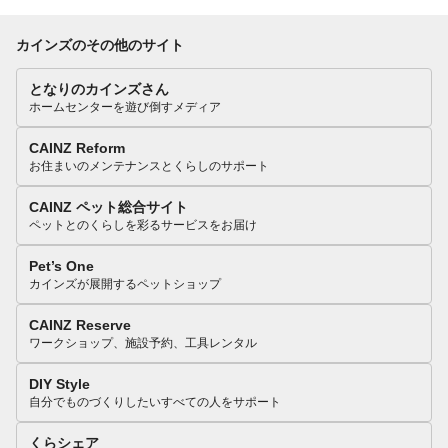
カインズのその他のサイト
となりのカインズさん
ホームセンターを遊び倒すメディア
CAINZ Reform
お住まいのメンテナンスとくらしのサポート
CAINZ ペット総合サイト
ペットとのくらしを彩るサービスをお届け
Pet’s One
カインズが展開するペットショップ
CAINZ Reserve
ワークショップ、施設予約、工具レンタル
DIY Style
自分でものづくりしたいすべての人をサポート
くらシェア