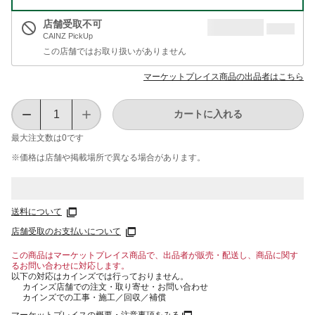
店舗受取不可
CAINZ PickUp
この店舗ではお取り扱いがありません
マーケットプレイス商品の出品者はこちら
カートに入れる
最大注文数は
0
です
※価格は​店舗や​掲載場所で​異なる​場合が​あります。
送料について
店舗受取のお支払いについて
この商品はマーケットプレイス商品で、出品者が販売・配送し、商品に関す
るお問い合わせに対応します。
以下の対応はカインズでは行っておりません。
カインズ店舗での注文・取り寄せ・お問い合わせ
カインズでの工事・施工／回収／補償