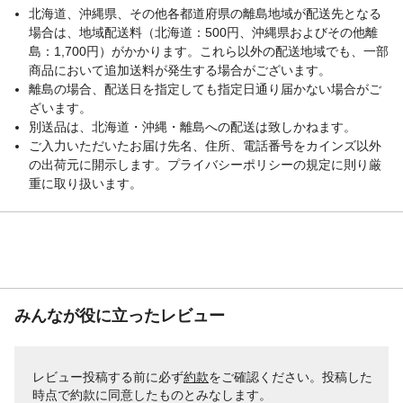
北海道、沖縄県、その他各都道府県の離島地域が配送先となる
場合は、地域配送料（北海道：500円、沖縄県およびその他離
島：1,700円）がかかります。これら以外の配送地域でも、一部
商品において追加送料が発生する場合がございます。
離島の場合、配送日を指定しても指定日通り届かない場合がご
ざいます。
別送品は、北海道・沖縄・離島への配送は致しかねます。
ご入力いただいたお届け先名、住所、電話番号をカインズ以外
の出荷元に開示します。プライバシーポリシーの規定に則り厳
重に取り扱います。
みんなが役に立ったレビュー
レビュー投稿する前に必ず
約款
をご確認ください。投稿した
時点で約款に同意したものとみなします。