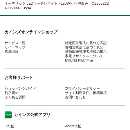
オーデリック LEDキッチンライト FL20W相当 昼白色：OB255232
4905090713594
カインズオンラインショップ
サービス一覧
特定商取引法に基づく表記
サイトマップ
古物営業法に基づく表記
店舗情報
酒類販売管理者標識の掲示
家電リサイクルについて
BtoB掛け払い申込
お客様サポート
ショッピングガイド
プライバシーポリシー
利用規約
サイト利用条件・推奨環境
よくある質問
お問い合わせ
カインズ公式アプリ
iOS版
Android版