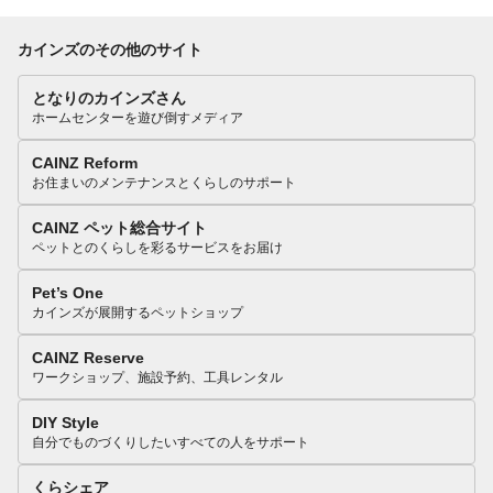
カインズのその他のサイト
となりのカインズさん
ホームセンターを遊び倒すメディア
CAINZ Reform
お住まいのメンテナンスとくらしのサポート
CAINZ ペット総合サイト
ペットとのくらしを彩るサービスをお届け
Pet’s One
カインズが展開するペットショップ
CAINZ Reserve
ワークショップ、施設予約、工具レンタル
DIY Style
自分でものづくりしたいすべての人をサポート
くらシェア