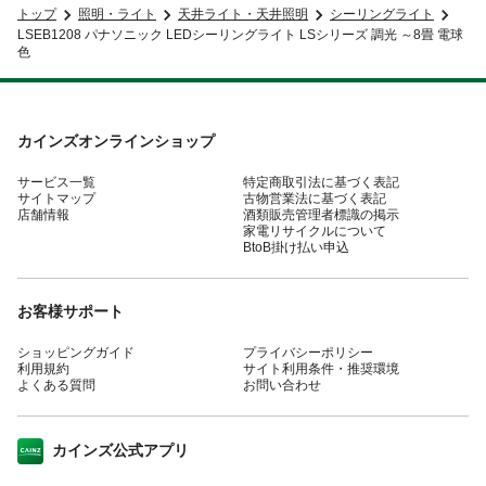
トップ
照明・ライト
天井ライト・天井照明
シーリングライト
LSEB1208 パナソニック LEDシーリングライト LSシリーズ 調光 ～8畳 電球
色
カインズオンラインショップ
サービス一覧
特定商取引法に基づく表記
サイトマップ
古物営業法に基づく表記
店舗情報
酒類販売管理者標識の掲示
家電リサイクルについて
BtoB掛け払い申込
お客様サポート
ショッピングガイド
プライバシーポリシー
利用規約
サイト利用条件・推奨環境
よくある質問
お問い合わせ
カインズ公式アプリ