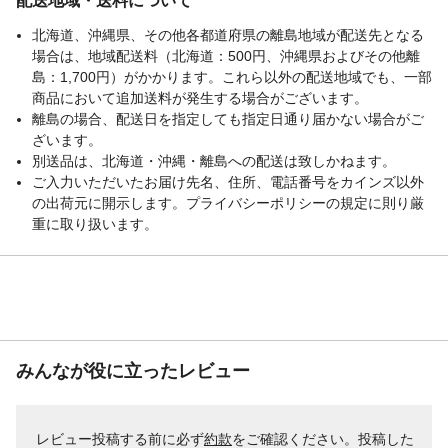
配送地域・送料について
北海道、沖縄県、その他各都道府県の離島地域が配送先となる
場合は、地域配送料（北海道：500円、沖縄県およびその他離
島：1,700円）がかかります。これら以外の配送地域でも、一部
商品において追加送料が発生する場合がございます。
離島の場合、配送日を指定しても指定日通り届かない場合がご
ざいます。
別送品は、北海道・沖縄・離島への配送は致しかねます。
ご入力いただいたお届け先名、住所、電話番号をカインズ以外
の出荷元に開示します。プライバシーポリシーの規定に則り厳
重に取り扱います。
みんなが役に立ったレビュー
レビュー投稿する前に必ず
約款
をご確認ください。投稿した