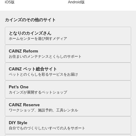
iOS版
Android版
カインズのその他のサイト
となりのカインズさん
ホームセンターを遊び倒すメディア
CAINZ Reform
お住まいのメンテナンスとくらしのサポート
CAINZ ペット総合サイト
ペットとのくらしを彩るサービスをお届け
Pet’s One
カインズが展開するペットショップ
CAINZ Reserve
ワークショップ、施設予約、工具レンタル
DIY Style
自分でものづくりしたいすべての人をサポート