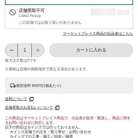
店舗受取不可
CAINZ PickUp
この店舗ではお取り扱いがありません
マーケットプレイス商品の出品者はこちら
カートに入れる
最大注文数は
0
です
※価格は​店舗や​掲載場所で​異なる​場合が​あります。
個別送料 800円(1個あたり)
送料について
店舗受取のお支払いについて
この商品はマーケットプレイス商品で、出品者が販売・配送し、商品に関す
るお問い合わせに対応します。
以下の対応はカインズでは行っておりません。
カインズ店舗での注文・取り寄せ・お問い合わせ
カインズでの工事・施工／回収／補償