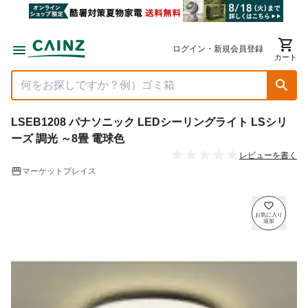
ログイン・新規会員登録
カート
LSEB1208 パナソニック LEDシーリングライト LSシリ
ーズ 調光 ～8畳 電球色
レビューを書く
マーケットプレイス