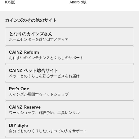
iOS版
Android版
カインズのその他のサイト
となりのカインズさん
ホームセンターを遊び倒すメディア
CAINZ Reform
お住まいのメンテナンスとくらしのサポート
CAINZ ペット総合サイト
ペットとのくらしを彩るサービスをお届け
Pet’s One
カインズが展開するペットショップ
CAINZ Reserve
ワークショップ、施設予約、工具レンタル
DIY Style
自分でものづくりしたいすべての人をサポート