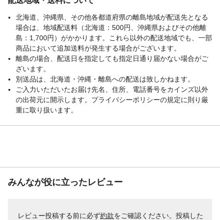
配送地域・送料について
北海道、沖縄県、その他各都道府県の離島地域が配送先となる
場合は、地域配送料（北海道：500円、沖縄県およびその他離
島：1,700円）がかかります。これら以外の配送地域でも、一部
商品において追加送料が発生する場合がございます。
離島の場合、配送日を指定しても指定日通り届かない場合がご
ざいます。
別送品は、北海道・沖縄・離島への配送は致しかねます。
ご入力いただいたお届け先名、住所、電話番号をカインズ以外
の出荷元に開示します。プライバシーポリシーの規定に則り厳
重に取り扱います。
みんなが役に立ったレビュー
レビュー投稿する前に必ず
約款
をご確認ください。投稿した