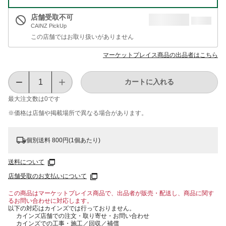
店舗受取不可
CAINZ PickUp
この店舗ではお取り扱いがありません
マーケットプレイス商品の出品者はこちら
カートに入れる
最大注文数は
0
です
※価格は​店舗や​掲載場所で​異なる​場合が​あります。
個別送料 800円(1個あたり)
送料について
店舗受取のお支払いについて
この商品はマーケットプレイス商品で、出品者が販売・配送し、商品に関す
るお問い合わせに対応します。
以下の対応はカインズでは行っておりません。
カインズ店舗での注文・取り寄せ・お問い合わせ
カインズでの工事・施工／回収／補償