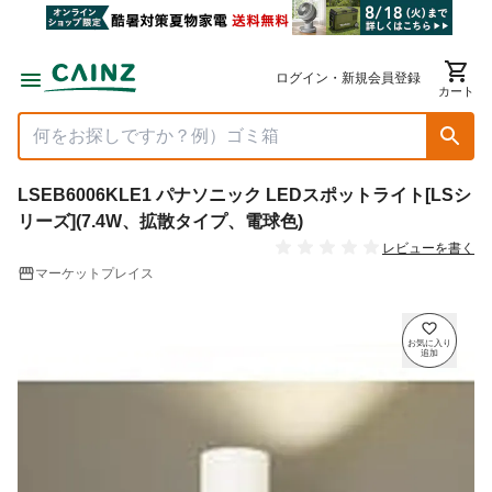
ログイン・新規会員登録
カート
LSEB6006KLE1 パナソニック LEDスポットライト[LSシ
リーズ](7.4W、拡散タイプ、電球色)
レビューを書く
マーケットプレイス