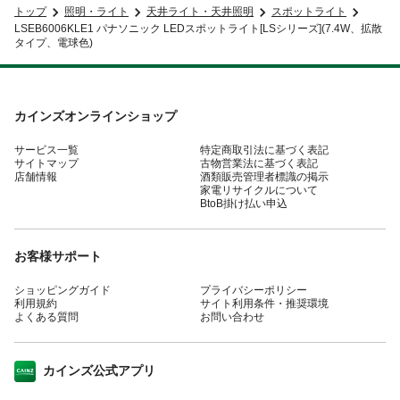
トップ
照明・ライト
天井ライト・天井照明
スポットライト
LSEB6006KLE1 パナソニック LEDスポットライト[LSシリーズ](7.4W、拡散
タイプ、電球色)
カインズオンラインショップ
サービス一覧
特定商取引法に基づく表記
サイトマップ
古物営業法に基づく表記
店舗情報
酒類販売管理者標識の掲示
家電リサイクルについて
BtoB掛け払い申込
お客様サポート
ショッピングガイド
プライバシーポリシー
利用規約
サイト利用条件・推奨環境
よくある質問
お問い合わせ
カインズ公式アプリ