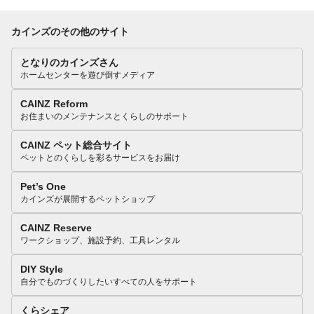
カインズのその他のサイト
となりのカインズさん
ホームセンターを遊び倒すメディア
CAINZ Reform
お住まいのメンテナンスとくらしのサポート
CAINZ ペット総合サイト
ペットとのくらしを彩るサービスをお届け
Pet’s One
カインズが展開するペットショップ
CAINZ Reserve
ワークショップ、施設予約、工具レンタル
DIY Style
自分でものづくりしたいすべての人をサポート
くらシェア