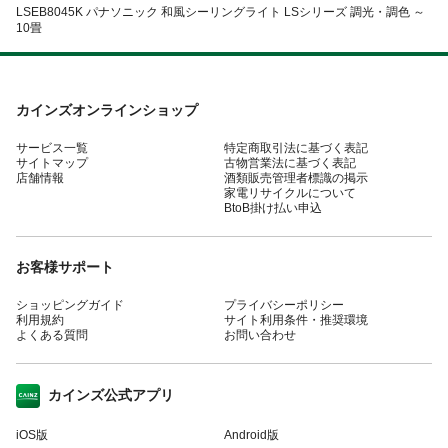
LSEB8045K パナソニック 和風シーリングライト LSシリーズ 調光・調色 ～
10畳
カインズオンラインショップ
サービス一覧
特定商取引法に基づく表記
サイトマップ
古物営業法に基づく表記
店舗情報
酒類販売管理者標識の掲示
家電リサイクルについて
BtoB掛け払い申込
お客様サポート
ショッピングガイド
プライバシーポリシー
利用規約
サイト利用条件・推奨環境
よくある質問
お問い合わせ
カインズ公式アプリ
iOS版
Android版