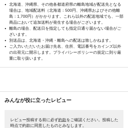
北海道、沖縄県、その他各都道府県の離島地域が配送先となる
場合は、地域配送料（北海道：500円、沖縄県およびその他離
島：1,700円）がかかります。これら以外の配送地域でも、一部
商品において追加送料が発生する場合がございます。
離島の場合、配送日を指定しても指定日通り届かない場合がご
ざいます。
別送品は、北海道・沖縄・離島への配送は致しかねます。
ご入力いただいたお届け先名、住所、電話番号をカインズ以外
の出荷元に開示します。プライバシーポリシーの規定に則り厳
重に取り扱います。
みんなが役に立ったレビュー
レビュー投稿する前に必ず
約款
をご確認ください。投稿した
時点で約款に同意したものとみなします。