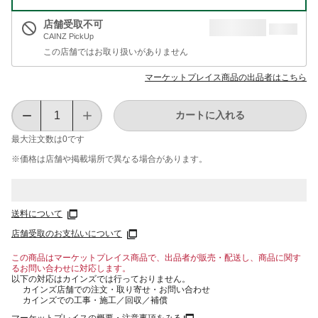
店舗受取不可
CAINZ PickUp
この店舗ではお取り扱いがありません
マーケットプレイス商品の出品者はこちら
カートに入れる
最大注文数は
0
です
※価格は​店舗や​掲載場所で​異なる​場合が​あります。
送料について
店舗受取のお支払いについて
この商品はマーケットプレイス商品で、出品者が販売・配送し、商品に関す
るお問い合わせに対応します。
以下の対応はカインズでは行っておりません。
カインズ店舗での注文・取り寄せ・お問い合わせ
カインズでの工事・施工／回収／補償