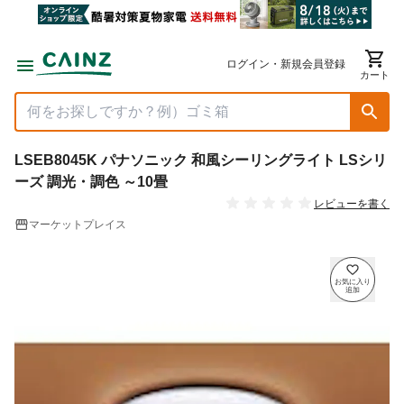
ログイン・新規会員登録
カート
LSEB8045K パナソニック 和風シーリングライト LSシリ
ーズ 調光・調色 ～10畳
レビューを書く
マーケットプレイス