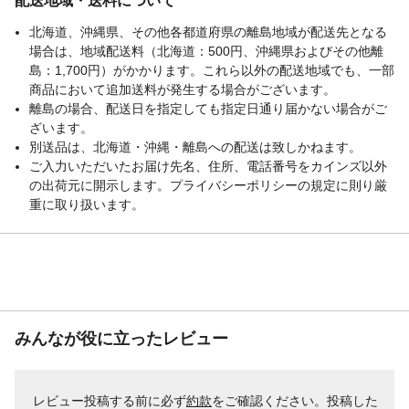
配送地域・送料について
北海道、沖縄県、その他各都道府県の離島地域が配送先となる
場合は、地域配送料（北海道：500円、沖縄県およびその他離
島：1,700円）がかかります。これら以外の配送地域でも、一部
商品において追加送料が発生する場合がございます。
離島の場合、配送日を指定しても指定日通り届かない場合がご
ざいます。
別送品は、北海道・沖縄・離島への配送は致しかねます。
ご入力いただいたお届け先名、住所、電話番号をカインズ以外
の出荷元に開示します。プライバシーポリシーの規定に則り厳
重に取り扱います。
みんなが役に立ったレビュー
レビュー投稿する前に必ず
約款
をご確認ください。投稿した