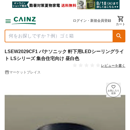
ログイン・新規会員登録
カート
LSEW2029CF1 パナソニック 軒下用LEDシーリングライ
ト LSシリーズ 集合住宅向け 昼白色
レビューを書く
マーケットプレイス