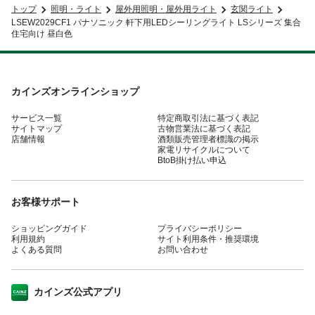
トップ
照明・ライト
屋外用照明・屋外用ライト
玄関ライト
LSEW2029CF1 パナソニック 軒下用LEDシーリングライト LSシリーズ 集合
住宅向け 昼白色
カインズオンラインショップ
サービス一覧
特定商取引法に基づく表記
サイトマップ
古物営業法に基づく表記
店舗情報
酒類販売管理者標識の掲示
家電リサイクルについて
BtoB掛け払い申込
お客様サポート
ショッピングガイド
プライバシーポリシー
利用規約
サイト利用条件・推奨環境
よくある質問
お問い合わせ
カインズ公式アプリ