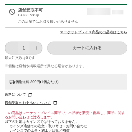
店舗受取不可
CAINZ PickUp
この店舗ではお取り扱いがありません
マーケットプレイス商品の出品者はこちら
カートに入れる
最大注文数は
0
です
※価格は​店舗や​掲載場所で​異なる​場合が​あります。
個別送料 800円(1個あたり)
送料について
店舗受取のお支払いについて
この商品はマーケットプレイス商品で、出品者が販売・配送し、商品に関す
るお問い合わせに対応します。
以下の対応はカインズでは行っておりません。
カインズ店舗での注文・取り寄せ・お問い合わせ
カインズでの工事・施工／回収／補償