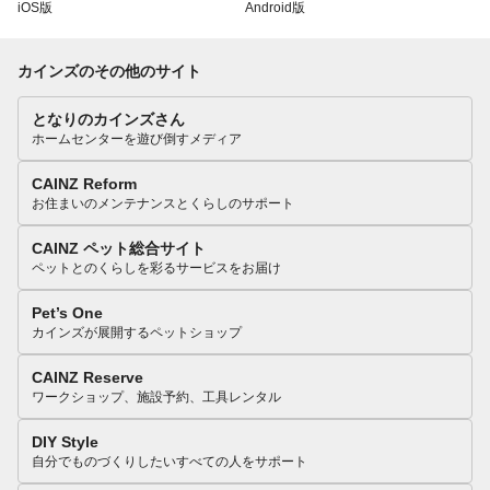
iOS版
Android版
カインズのその他のサイト
となりのカインズさん
ホームセンターを遊び倒すメディア
CAINZ Reform
お住まいのメンテナンスとくらしのサポート
CAINZ ペット総合サイト
ペットとのくらしを彩るサービスをお届け
Pet’s One
カインズが展開するペットショップ
CAINZ Reserve
ワークショップ、施設予約、工具レンタル
DIY Style
自分でものづくりしたいすべての人をサポート