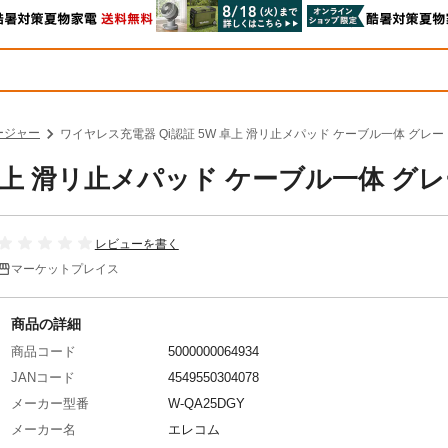
ージャー
ワイヤレス充電器 Qi認証 5W 卓上 滑リ止メパッド ケーブル一体 グレー
 卓上 滑リ止メパッド ケーブル一体 グ
レビューを書く
マーケットプレイス
商品の詳細
商品コード
5000000064934
JANコード
4549550304078
メーカー型番
W-QA25DGY
メーカー名
エレコム