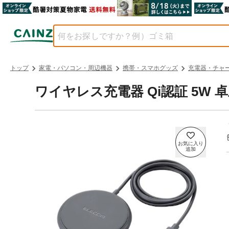
トップ
家電・パソコン・周辺機器
携帯・スマホグッズ
充電器・チャ
ワイヤレス充電器 Qi認証 5W