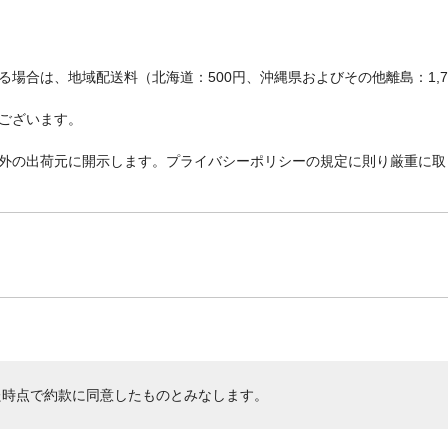
場合は、地域配送料（北海道：500円、沖縄県およびその他離島：1,
ございます。
外の出荷元に開示します。プライバシーポリシーの規定に則り厳重に取
た時点で約款に同意したものとみなします。