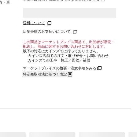
W・卓
送料について
店舗受取のお支払いについて
この商品はマーケットプレイス商品で、出品者が販売・
配送し、商品に関するお問い合わせに対応します。
以下の対応はカインズでは行っておりません。
カインズ店舗での注文・取り寄せ・お問い合わせ
カインズでの工事・施工／回収／補償
マーケットプレイスの概要・注意事項をみる
特定商取引法に基づく表記