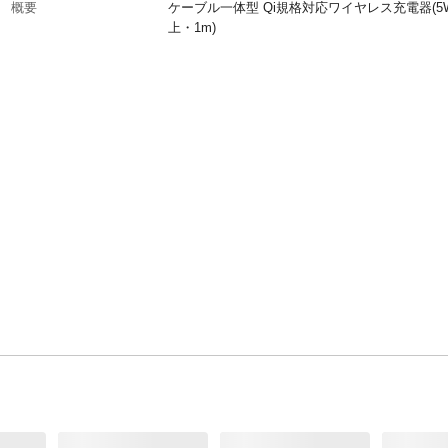
概要
ケーブル一体型 Qi規格対応ワイヤレス充電器(5
上・1m)