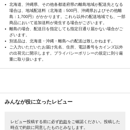
北海道、沖縄県、その他各都道府県の離島地域が配送先となる
場合は、地域配送料（北海道：500円、沖縄県およびその他離
島：1,700円）がかかります。これら以外の配送地域でも、一部
商品において追加送料が発生する場合がございます。
離島の場合、配送日を指定しても指定日通り届かない場合がご
ざいます。
別送品は、北海道・沖縄・離島への配送は致しかねます。
ご入力いただいたお届け先名、住所、電話番号をカインズ以外
の出荷元に開示します。プライバシーポリシーの規定に則り厳
重に取り扱います。
みんなが役に立ったレビュー
レビュー投稿する前に必ず
約款
をご確認ください。投稿した
時点で約款に同意したものとみなします。