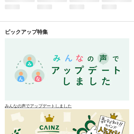
ピックアップ特集
みんなの声でアップデートしました