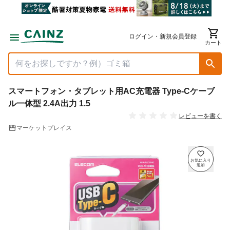
ログイン・新規会員登録
カート
スマートフォン・タブレット用AC充電器 Type-Cケーブ
ル一体型 2.4A出力 1.5
レビューを書く
マーケットプレイス