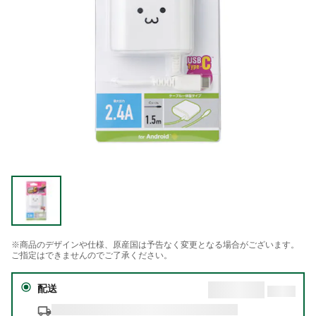
※商品のデザインや仕様、原産国は予告なく変更となる場合がございます。
ご指定はできませんのでご了承ください。
配送