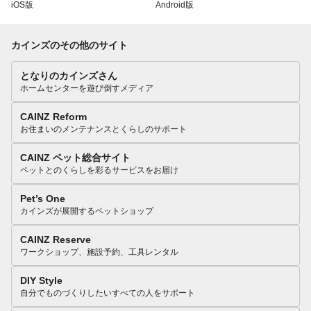
iOS版
Android版
カインズのその他のサイト
となりのカインズさん
ホームセンターを遊び倒すメディア
CAINZ Reform
お住まいのメンテナンスとくらしのサポート
CAINZ ペット総合サイト
ペットとのくらしを彩るサービスをお届け
Pet’s One
カインズが展開するペットショップ
CAINZ Reserve
ワークショップ、施設予約、工具レンタル
DIY Style
自分でものづくりしたいすべての人をサポート