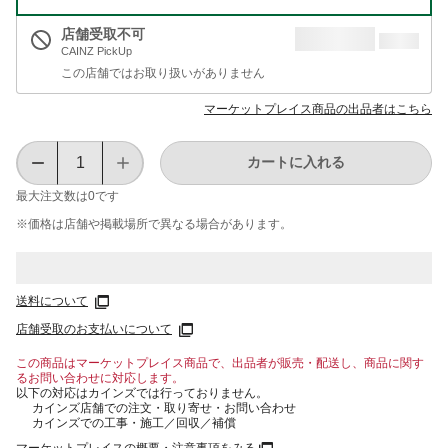
店舗受取不可
CAINZ PickUp
この店舗ではお取り扱いがありません
マーケットプレイス商品の出品者はこちら
カートに入れる
最大注文数は
0
です
※価格は​店舗や​掲載場所で​異なる​場合が​あります。
送料について
店舗受取のお支払いについて
この商品はマーケットプレイス商品で、出品者が販売・配送し、商品に関す
るお問い合わせに対応します。
以下の対応はカインズでは行っておりません。
カインズ店舗での注文・取り寄せ・お問い合わせ
カインズでの工事・施工／回収／補償