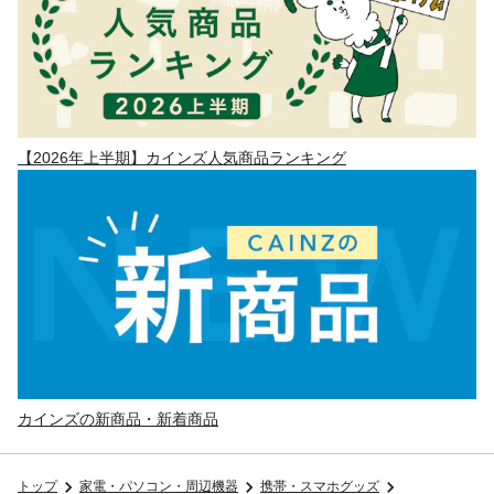
【2026年上半期】カインズ人気商品ランキング
カインズの新商品・新着商品
トップ
家電・パソコン・周辺機器
携帯・スマホグッズ