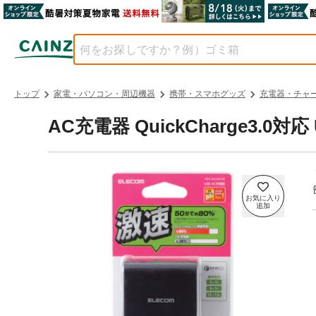
トップ
家電・パソコン・周辺機器
携帯・スマホグッズ
充電器・チャ
AC充電器 QuickCharge3.0対