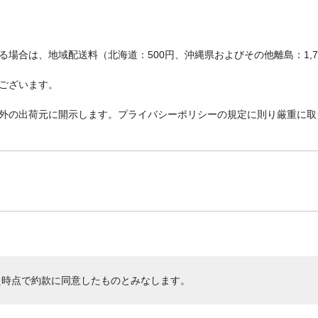
場合は、地域配送料（北海道：500円、沖縄県およびその他離島：1,
ございます。
外の出荷元に開示します。プライバシーポリシーの規定に則り厳重に取
た時点で約款に同意したものとみなします。