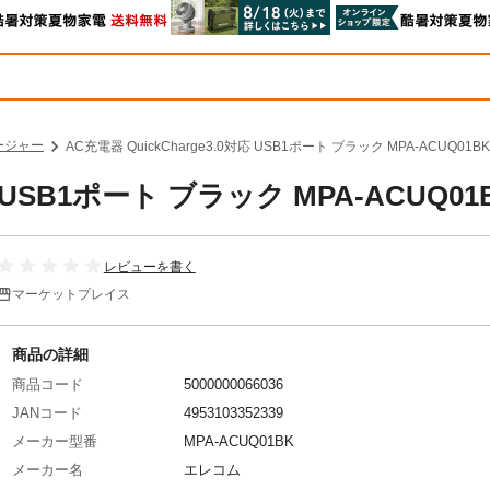
ージャー
AC充電器 QuickCharge3.0対応 USB1ポート ブラック MPA-ACUQ01BK
応 USB1ポート ブラック MPA-ACUQ01
レビューを書く
マーケットプレイス
商品の詳細
商品コード
5000000066036
JANコード
4953103352339
メーカー型番
MPA-ACUQ01BK
メーカー名
エレコム