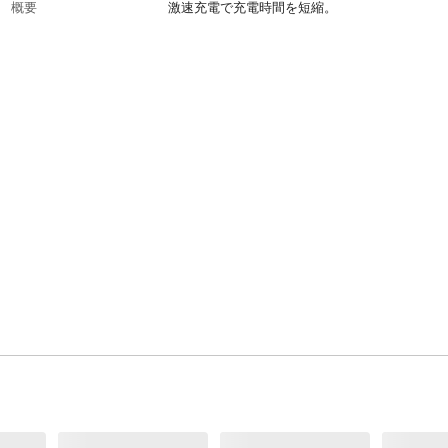
概要
激速充電で充電時間を短縮。