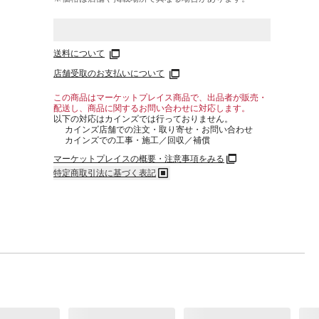
送料について
店舗受取のお支払いについて
この商品はマーケットプレイス商品で、出品者が販売・
配送し、商品に関するお問い合わせに対応します。
以下の対応はカインズでは行っておりません。
カインズ店舗での注文・取り寄せ・お問い合わせ
カインズでの工事・施工／回収／補償
マーケットプレイスの概要・注意事項をみる
特定商取引法に基づく表記