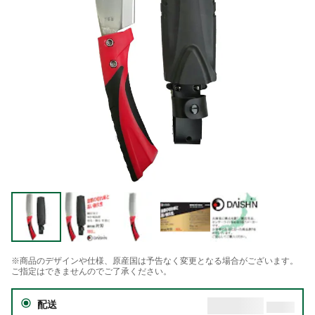
※商品のデザインや仕様、原産国は予告なく変更となる場合がございます。
ご指定はできませんのでご了承ください。
配送