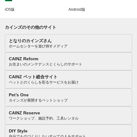
iOS版
Android版
カインズのその他のサイト
となりのカインズさん
ホームセンターを遊び倒すメディア
CAINZ Reform
お住まいのメンテナンスとくらしのサポート
CAINZ ペット総合サイト
ペットとのくらしを彩るサービスをお届け
Pet’s One
カインズが展開するペットショップ
CAINZ Reserve
ワークショップ、施設予約、工具レンタル
DIY Style
自分でものづくりしたいすべての人をサポート