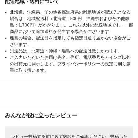
配送地域・送料について
北海道、沖縄県、その他各都道府県の離島地域が配送先となる
場合は、地域配送料（北海道：500円、沖縄県およびその他離
島：1,700円）がかかります。これら以外の配送地域でも、一部
商品において追加送料が発生する場合がございます。
離島の場合、配送日を指定しても指定日通り届かない場合がご
ざいます。
別送品は、北海道・沖縄・離島への配送は致しかねます。
ご入力いただいたお届け先名、住所、電話番号をカインズ以外
の出荷元に開示します。プライバシーポリシーの規定に則り厳
重に取り扱います。
みんなが役に立ったレビュー
レビュー投稿する前に必ず
約款
をご確認ください。投稿した