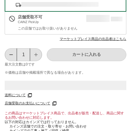
店舗受取不可
CAINZ PickUp
この店舗ではお取り扱いがありません
マーケットプレイス商品の出品者はこちら
カートに入れる
最大注文数は
0
です
※価格は​店舗や​掲載場所で​異なる​場合が​あります。
送料について
店舗受取のお支払いについて
この商品はマーケットプレイス商品で、出品者が販売・配送し、商品に関す
るお問い合わせに対応します。
以下の対応はカインズでは行っておりません。
カインズ店舗での注文・取り寄せ・お問い合わせ
カインズでの工事・施工／回収／補償