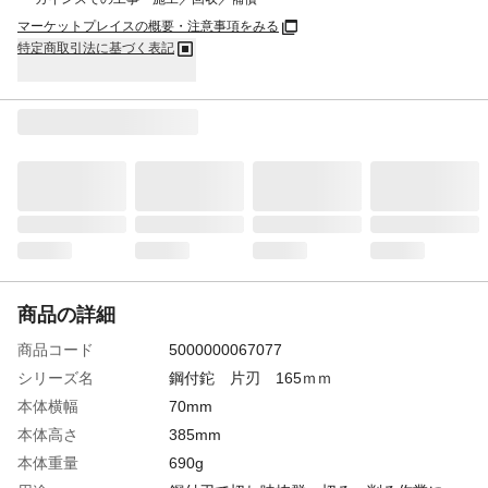
マーケットプレイスの概要・注意事項をみる
特定商取引法に基づく表記
商品の詳細
商品コード
5000000067077
シリーズ名
鋼付鉈 片刃 165ｍｍ
本体横幅
70mm
本体高さ
385mm
本体重量
690g