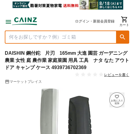
ログイン・新規会員登録
カート
DAISHIN 鋼付鉈 片刃 165mm 大進 園芸 ガーデニング
農業 女性 庭 農作業 家庭菜園 用具 工具 ナタ なた アウト
ドア キャンプ ケース 4939736702369
レビューを書く
マーケットプレイス