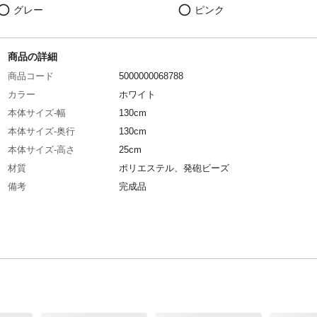
グレー
ピンク
商品の詳細
商品コード
5000000068788
カラー
ホワイト
本体サイズ-幅
130cm
本体サイズ-奥行
130cm
本体サイズ-高さ
25cm
材質
ポリエステル、発砲ビーズ
備考
完成品