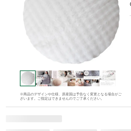
※商品のデザインや仕様、原産国は予告なく変更となる場合がご
ざいます。ご指定はできませんのでご了承ください。