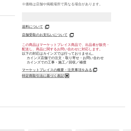
※価格は​店舗や​掲載場所で​異なる​場合が​あります。
送料について
店舗受取のお支払いについて
この商品はマーケットプレイス商品で、出品者が販売・
配送し、商品に関するお問い合わせに対応します。
以下の対応はカインズでは行っておりません。
カインズ店舗での注文・取り寄せ・お問い合わせ
カインズでの工事・施工／回収／補償
マーケットプレイスの概要・注意事項をみる
特定商取引法に基づく表記