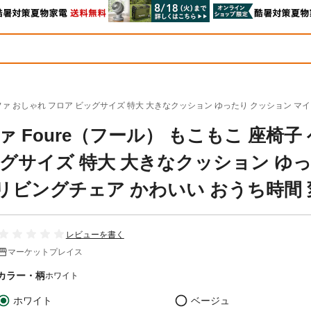
ファ おしゃれ フロア ビッグサイズ 特大 大きなクッション ゆったり クッション マ
Foure（フール） もこもこ 座椅子
ッグサイズ 特大 大きなクッション ゆ
リビングチェア かわいい おうち時間 
レビューを書く
マーケットプレイス
カラー・柄
ホワイト
ホワイト
ベージュ