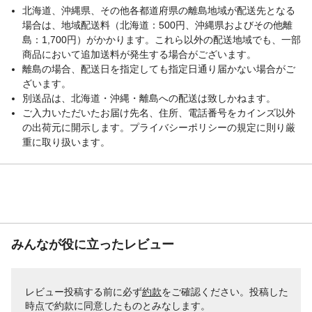
北海道、沖縄県、その他各都道府県の離島地域が配送先となる
場合は、地域配送料（北海道：500円、沖縄県およびその他離
島：1,700円）がかかります。これら以外の配送地域でも、一部
商品において追加送料が発生する場合がございます。
離島の場合、配送日を指定しても指定日通り届かない場合がご
ざいます。
別送品は、北海道・沖縄・離島への配送は致しかねます。
ご入力いただいたお届け先名、住所、電話番号をカインズ以外
の出荷元に開示します。プライバシーポリシーの規定に則り厳
重に取り扱います。
みんなが役に立ったレビュー
レビュー投稿する前に必ず
約款
をご確認ください。投稿した
時点で約款に同意したものとみなします。