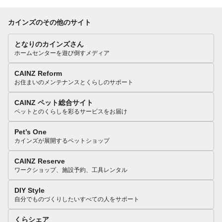
カインズのその他のサイト
となりのカインズさん
ホームセンターを遊び倒すメディア
CAINZ Reform
お住まいのメンテナンスとくらしのサポート
CAINZ ペット総合サイト
ペットとのくらしを彩るサービスをお届け
Pet’s One
カインズが展開するペットショップ
CAINZ Reserve
ワークショップ、施設予約、工具レンタル
DIY Style
自分でものづくりしたいすべての人をサポート
くらシェア