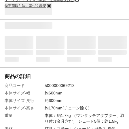
マーケットプレイスの概要・注意事項をみる
特定商取引法に基づく表記
商品の詳細
商品コード
5000000069213
本体サイズ-幅
約600mm
本体サイズ-奥行
約600mm
本体サイズ-高さ
約170mm(チェーン除く)
重量
本体：約1.7kg （ワンタッチアダプター、取
り付け金具含む） シェード5個：約1.5kg
素材
灯具：スチール シェード：ガラス.真鍮