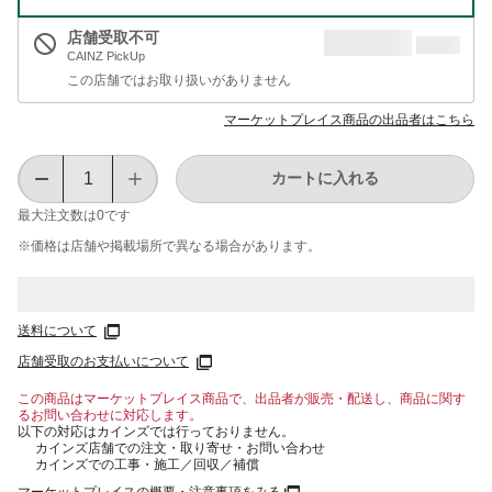
店舗受取不可
CAINZ PickUp
この店舗ではお取り扱いがありません
マーケットプレイス商品の出品者はこちら
カートに入れる
最大注文数は
0
です
※価格は​店舗や​掲載場所で​異なる​場合が​あります。
送料について
店舗受取のお支払いについて
この商品はマーケットプレイス商品で、出品者が販売・配送し、商品に関す
るお問い合わせに対応します。
以下の対応はカインズでは行っておりません。
カインズ店舗での注文・取り寄せ・お問い合わせ
カインズでの工事・施工／回収／補償