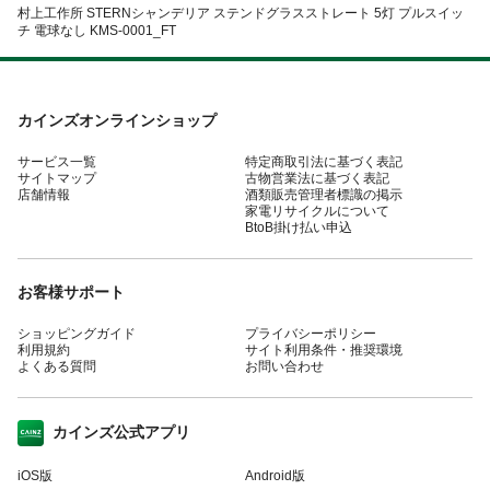
村上工作所 STERNシャンデリア ステンドグラスストレート 5灯 プルスイッ
チ 電球なし KMS-0001_FT
カインズオンラインショップ
サービス一覧
特定商取引法に基づく表記
サイトマップ
古物営業法に基づく表記
店舗情報
酒類販売管理者標識の掲示
家電リサイクルについて
BtoB掛け払い申込
お客様サポート
ショッピングガイド
プライバシーポリシー
利用規約
サイト利用条件・推奨環境
よくある質問
お問い合わせ
カインズ公式アプリ
iOS版
Android版