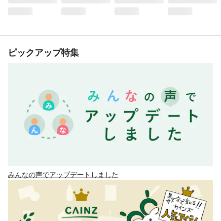
ピックアップ特集
みんなの声でアップデートしました