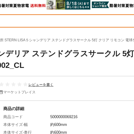
 STERN LISA５シャンデリア ステンドグラスサークル 5灯 クリア リモコン 電球なし
シャンデリア ステンドグラスサークル 5灯
02_CL
レビューを書く
マーケットプレイス
商品の詳細
商品コード
5000000069216
本体サイズ-幅
約600mm
本体サイズ-奥行
約600mm