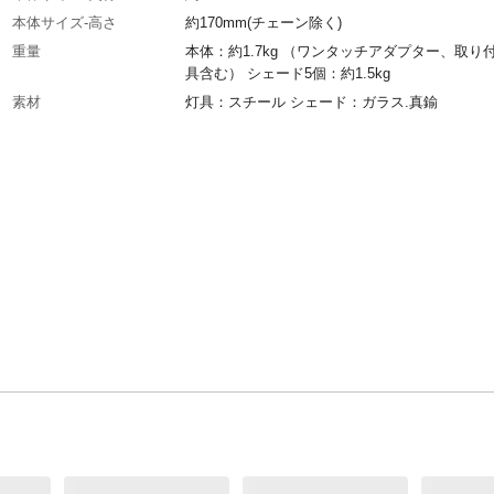
本体サイズ-高さ
約170mm(チェーン除く)
重量
本体：約1.7kg （ワンタッチアダプター、取り
具含む） シェード5個：約1.5kg
素材
灯具：スチール シェード：ガラス.真鍮
電源
天井(引掛けシーリング)
使用電球
LED電球 E26/合計75Wまで(15W×5) 白熱電球 E
計300Wまで(60W×5)
備考
・モニターの発色具合によって実際のものと色
る場合があります。