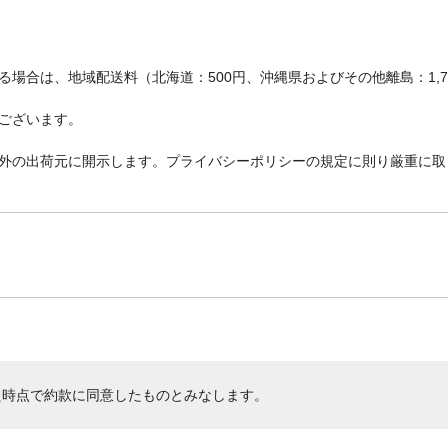
場合は、地域配送料（北海道：500円、沖縄県およびその他離島：1,
ございます。
外の出荷元に開示します。プライバシーポリシーの規定に則り厳重に取
た時点で約款に同意したものとみなします。