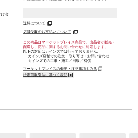
付け金
送料について
店舗受取のお支払いについて
この商品はマーケットプレイス商品で、出品者が販売・
26/合
配送し、商品に関するお問い合わせに対応します。
以下の対応はカインズでは行っておりません。
カインズ店舗での注文・取り寄せ・お問い合わせ
が異な
カインズでの工事・施工／回収／補償
マーケットプレイスの概要・注意事項をみる
特定商取引法に基づく表記