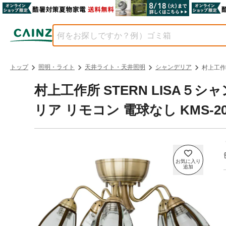
トップ
照明・ライト
天井ライト・天井照明
シャンデリア
村上工作所
村上工作所 STERN LISA５
リア リモコン 電球なし KMS-20