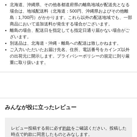
北海道、沖縄県、その他各都道府県の離島地域が配送先となる
場合は、地域配送料（北海道：500円、沖縄県およびその他離
島：1,700円）がかかります。これら以外の配送地域でも、一部
商品において追加送料が発生する場合がございます。
離島の場合、配送日を指定しても指定日通り届かない場合がご
ざいます。
別送品は、北海道・沖縄・離島への配送は致しかねます。
ご入力いただいたお届け先名、住所、電話番号をカインズ以外
の出荷元に開示します。プライバシーポリシーの規定に則り厳
重に取り扱います。
みんなが役に立ったレビュー
レビュー投稿する前に必ず
約款
をご確認ください。投稿した
時点で約款に同意したものとみなします。