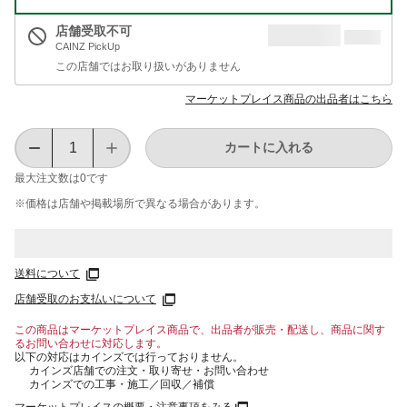
店舗受取不可
CAINZ PickUp
この店舗ではお取り扱いがありません
マーケットプレイス商品の出品者はこちら
カートに入れる
最大注文数は
0
です
※価格は​店舗や​掲載場所で​異なる​場合が​あります。
送料について
店舗受取のお支払いについて
この商品はマーケットプレイス商品で、出品者が販売・配送し、商品に関す
るお問い合わせに対応します。
以下の対応はカインズでは行っておりません。
カインズ店舗での注文・取り寄せ・お問い合わせ
カインズでの工事・施工／回収／補償