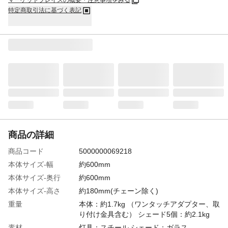
マーケットプレイスの概要・注意事項をみる
特定商取引法に基づく表記
商品の詳細
商品コード
5000000069218
本体サイズ-幅
約600mm
本体サイズ-奥行
約600mm
本体サイズ-高さ
約180mm(チェーン除く)
重量
本体：約1.7kg （ワンタッチアダプター、取
り付け金具含む） シェード5個：約2.1kg
素材
灯具：スチール シェード：ガラス