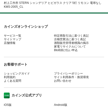
村上工作所 STERN シャンデリア ヒビガラス クリア 5灯 リモコン 電球なし
KMS-2005_CL
カインズオンラインショップ
サービス一覧
特定商取引法に基づく表記
サイトマップ
古物営業法に基づく表記
店舗情報
酒類販売管理者標識の掲示
家電リサイクルについて
BtoB掛け払い申込
お客様サポート
ショッピングガイド
プライバシーポリシー
利用規約
サイト利用条件・推奨環境
よくある質問
お問い合わせ
カインズ公式アプリ
iOS版
Android版