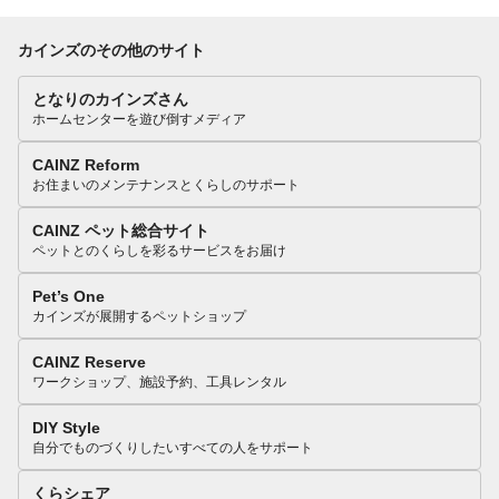
カインズのその他のサイト
となりのカインズさん
ホームセンターを遊び倒すメディア
CAINZ Reform
お住まいのメンテナンスとくらしのサポート
CAINZ ペット総合サイト
ペットとのくらしを彩るサービスをお届け
Pet’s One
カインズが展開するペットショップ
CAINZ Reserve
ワークショップ、施設予約、工具レンタル
DIY Style
自分でものづくりしたいすべての人をサポート
くらシェア