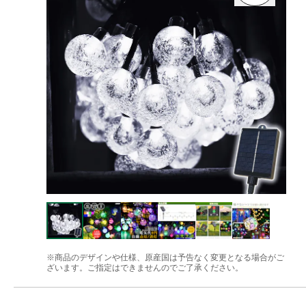
※商品のデザインや仕様、原産国は予告なく変更となる場合がご
ざいます。ご指定はできませんのでご了承ください。