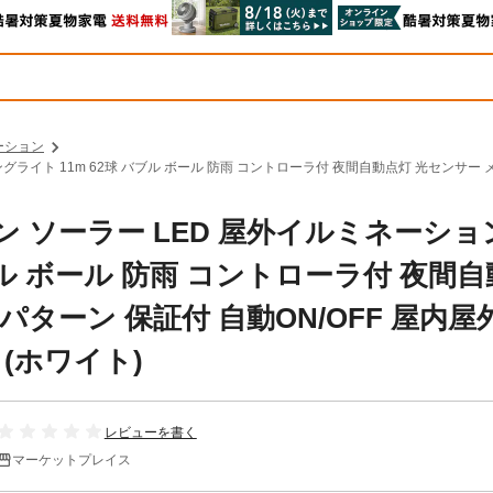
ーション
グライト 11m 62球 バブル ボール 防雨 コントローラ付 夜間自動点灯 光センサー 
ン ソーラー LED 屋外イルミネーショ
ブル ボール 防雨 コントローラ付 夜間
パターン 保証付 自動ON/OFF 屋内屋
 (ホワイト)
レビューを書く
マーケットプレイス