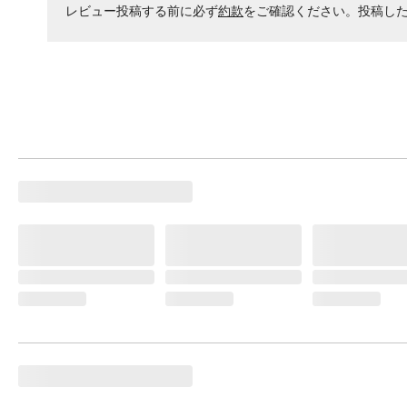
レビュー投稿する前に必ず
約款
をご確認ください。投稿し