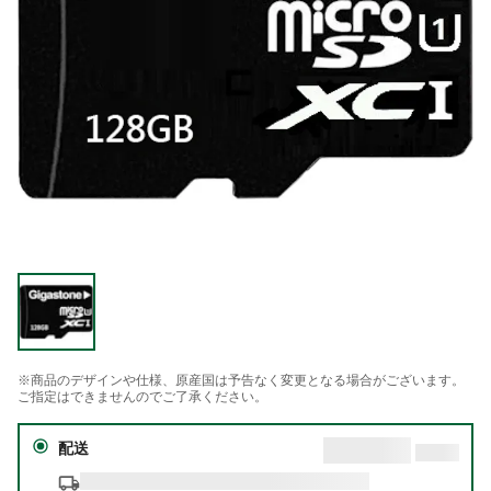
※商品のデザインや仕様、原産国は予告なく変更となる場合がございます。
ご指定はできませんのでご了承ください。
配送