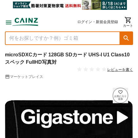
ログイン・新規会員登録
カート
microSDXCカード 128GB SDカード UHS-I U1 Class10
スペック FullHD写真対
レビューを書く
マーケットプレイス