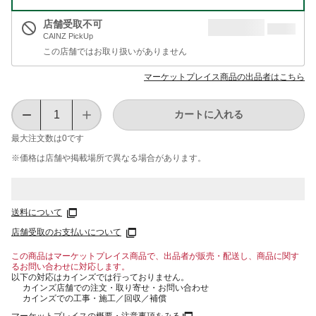
店舗受取不可
CAINZ PickUp
この店舗ではお取り扱いがありません
マーケットプレイス商品の出品者はこちら
カートに入れる
最大注文数は
0
です
※価格は​店舗や​掲載場所で​異なる​場合が​あります。
送料について
店舗受取のお支払いについて
この商品はマーケットプレイス商品で、出品者が販売・配送し、商品に関す
るお問い合わせに対応します。
以下の対応はカインズでは行っておりません。
カインズ店舗での注文・取り寄せ・お問い合わせ
カインズでの工事・施工／回収／補償