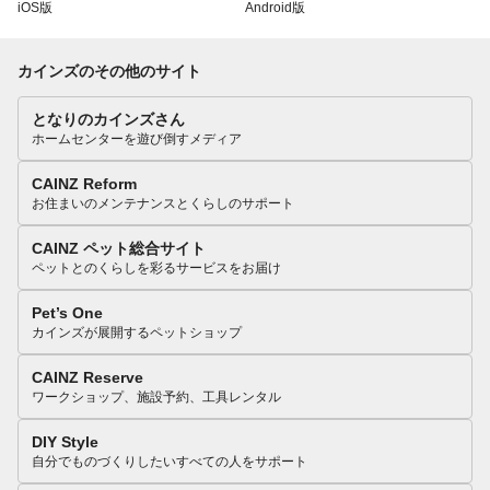
iOS版
Android版
カインズのその他のサイト
となりのカインズさん
ホームセンターを遊び倒すメディア
CAINZ Reform
お住まいのメンテナンスとくらしのサポート
CAINZ ペット総合サイト
ペットとのくらしを彩るサービスをお届け
Pet’s One
カインズが展開するペットショップ
CAINZ Reserve
ワークショップ、施設予約、工具レンタル
DIY Style
自分でものづくりしたいすべての人をサポート