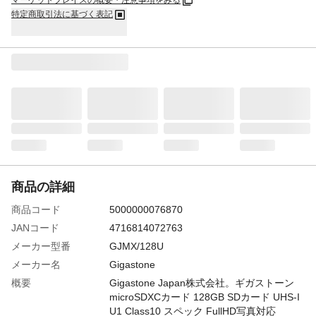
マーケットプレイスの概要・注意事項をみる
特定商取引法に基づく表記
商品の詳細
商品コード
5000000076870
JANコード
4716814072763
メーカー型番
GJMX/128U
メーカー名
Gigastone
概要
Gigastone Japan株式会社。ギガストーン
microSDXCカード 128GB SDカード UHS-I
U1 Class10 スペック FullHD写真対応