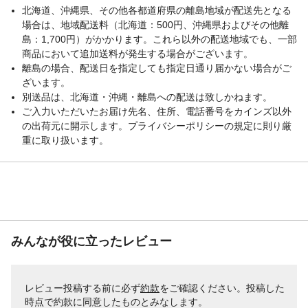
北海道、沖縄県、その他各都道府県の離島地域が配送先となる
場合は、地域配送料（北海道：500円、沖縄県およびその他離
島：1,700円）がかかります。これら以外の配送地域でも、一部
商品において追加送料が発生する場合がございます。
離島の場合、配送日を指定しても指定日通り届かない場合がご
ざいます。
別送品は、北海道・沖縄・離島への配送は致しかねます。
ご入力いただいたお届け先名、住所、電話番号をカインズ以外
の出荷元に開示します。プライバシーポリシーの規定に則り厳
重に取り扱います。
みんなが役に立ったレビュー
レビュー投稿する前に必ず
約款
をご確認ください。投稿した
時点で約款に同意したものとみなします。