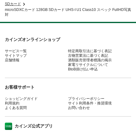
SDカード
microSDXCカード 128GB SDカード UHS-I U1 Class10 スペック FullHD写真
対
カインズオンラインショップ
サービス一覧
特定商取引法に基づく表記
サイトマップ
古物営業法に基づく表記
店舗情報
酒類販売管理者標識の掲示
家電リサイクルについて
BtoB掛け払い申込
お客様サポート
ショッピングガイド
プライバシーポリシー
利用規約
サイト利用条件・推奨環境
よくある質問
お問い合わせ
カインズ公式アプリ