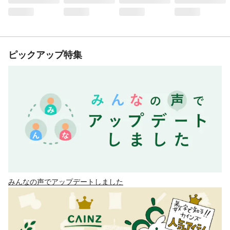
ピックアップ特集
みんなの声でアップデートしました