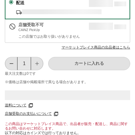
配送
店舗受取不可
CAINZ PickUp
この店舗ではお取り扱いがありません
マーケットプレイス商品の出品者はこちら
カートに入れる
最大注文数は
0
です
※価格は​店舗や​掲載場所で​異なる​場合が​あります。
送料について
店舗受取のお支払いについて
この商品はマーケットプレイス商品で、出品者が販売・配送し、商品に関す
るお問い合わせに対応します。
以下の対応はカインズでは行っておりません。