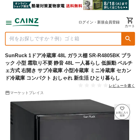
ログイン・新規会員登録
カート
SunRuck 1ドア冷蔵庫 48L ガラス棚 SR-R4805BK ブラ
ック 小型 霜取り不要 静音 48L 一人暮らし 低振動 ペルチ
ェ方式 右開き サブ冷蔵庫 小型冷蔵庫 ミニ冷蔵庫 セカン
ド冷蔵庫 コンパクト おしゃれ 新生活 ひとり暮らし
レビューを書く
マーケットプレイス