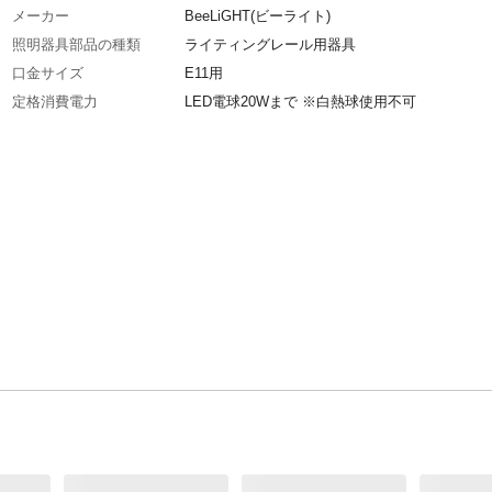
メーカー
BeeLiGHT(ビーライト)
照明器具部品の種類
ライティングレール用器具
口金サイズ
E11用
定格消費電力
LED電球20Wまで ※白熱球使用不可