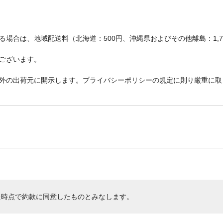
場合は、地域配送料（北海道：500円、沖縄県およびその他離島：1,
ございます。
外の出荷元に開示します。プライバシーポリシーの規定に則り厳重に取
た時点で約款に同意したものとみなします。