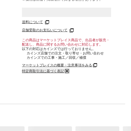
送料について
店舗受取のお支払いについて
この商品はマーケットプレイス商品で、出品者が販売・
配送し、商品に関するお問い合わせに対応します。
以下の対応はカインズでは行っておりません。
カインズ店舗での注文・取り寄せ・お問い合わせ
カインズでの工事・施工／回収／補償
マーケットプレイスの概要・注意事項をみる
特定商取引法に基づく表記