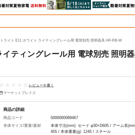
トライト E11 ホワイト ライティングレール用 電球別売 照明器具 AR-RB-W
 ライティングレール用 電球別売 照明
レビューを書く
マーケットプレイス
商品の詳細
商品コード
5000000089467
本体サイズ/重量/素材
本体寸法(mm): セード φ30×D605 / アーム長(mm
455 / 本体重量(g): 1245 / スチール