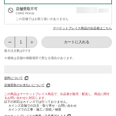
店舗受取不可
CAINZ PickUp
この店舗ではお取り扱いがありません
マーケットプレイス商品の出品者はこちら
カートに入れる
最大注文数は
0
です
※価格は​店舗や​掲載場所で​異なる​場合が​あります。
送料について
店舗受取のお支払いについて
この商品はマーケットプレイス商品で、出品者が販売・配送し、商品に関す
るお問い合わせに対応します。
以下の対応はカインズでは行っておりません。
カインズ店舗での注文・取り寄せ・お問い合わせ
カインズでの工事・施工／回収／補償