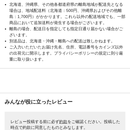
北海道、沖縄県、その他各都道府県の離島地域が配送先となる
場合は、地域配送料（北海道：500円、沖縄県およびその他離
島：1,700円）がかかります。これら以外の配送地域でも、一部
商品において追加送料が発生する場合がございます。
離島の場合、配送日を指定しても指定日通り届かない場合がご
ざいます。
別送品は、北海道・沖縄・離島への配送は致しかねます。
ご入力いただいたお届け先名、住所、電話番号をカインズ以外
の出荷元に開示します。プライバシーポリシーの規定に則り厳
重に取り扱います。
みんなが役に立ったレビュー
レビュー投稿する前に必ず
約款
をご確認ください。投稿した
時点で約款に同意したものとみなします。