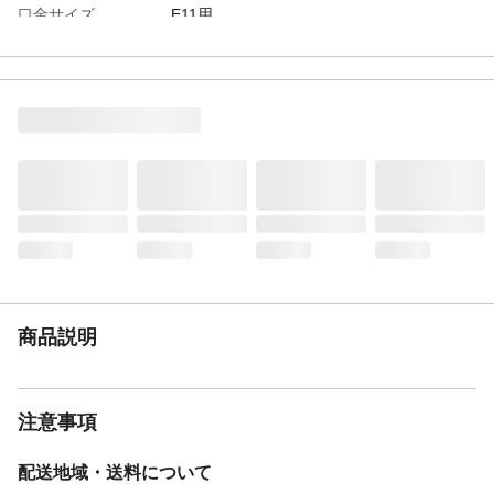
口金サイズ
E11用
定格消費電力
100Wまで
定格電圧
AC100V
商品説明
注意事項
配送地域・送料について