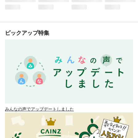
ピックアップ特集
みんなの声でアップデートしました