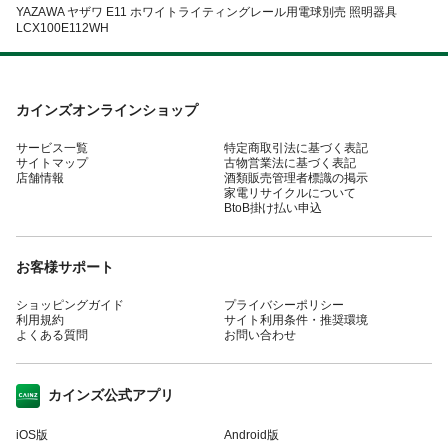
YAZAWA ヤザワ E11 ホワイトライティングレール用電球別売 照明器具
LCX100E112WH
カインズオンラインショップ
サービス一覧
特定商取引法に基づく表記
サイトマップ
古物営業法に基づく表記
店舗情報
酒類販売管理者標識の掲示
家電リサイクルについて
BtoB掛け払い申込
お客様サポート
ショッピングガイド
プライバシーポリシー
利用規約
サイト利用条件・推奨環境
よくある質問
お問い合わせ
カインズ公式アプリ
iOS版
Android版