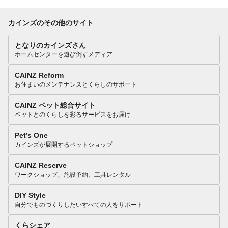
カインズのその他のサイト
となりのカインズさん
ホームセンターを遊び倒すメディア
CAINZ Reform
お住まいのメンテナンスとくらしのサポート
CAINZ ペット総合サイト
ペットとのくらしを彩るサービスをお届け
Pet’s One
カインズが展開するペットショップ
CAINZ Reserve
ワークショップ、施設予約、工具レンタル
DIY Style
自分でものづくりしたいすべての人をサポート
くらシェア