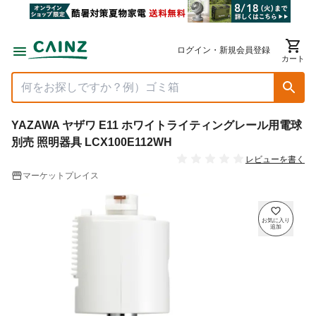
ログイン・新規会員登録
カート
YAZAWA ヤザワ E11 ホワイトライティングレール用電球
別売 照明器具 LCX100E112WH
レビューを書く
マーケットプレイス