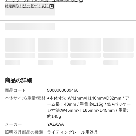
マーケットプレイスの概要・注意事項をみる
特定商取引法に基づく表記
商品の詳細
商品コード
5000000089468
本体サイズ/重量/素材
●本体寸法:W41mm×H140mm×D32mm / ア
ーム長：43mm / 重量:約115g / 鉄●パッケー
ジ寸法:W45mm×H185mm×D45mm / 重量:
約145g
メーカー
YAZAWA
照明器具部品の種類
ライティングレール用器具