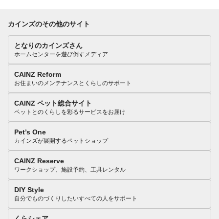
カインズのその他のサイト
となりのカインズさん
ホームセンターを遊び倒すメディア
CAINZ Reform
お住まいのメンテナンスとくらしのサポート
CAINZ ペット総合サイト
ペットとのくらしを彩るサービスをお届け
Pet’s One
カインズが展開するペットショップ
CAINZ Reserve
ワークショップ、施設予約、工具レンタル
DIY Style
自分でものづくりしたいすべての人をサポート
くらシェア