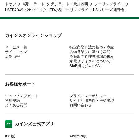
トップ
照明・ライト
天井ライト・天井照明
シーリングライト
LSEB2049 パナソニック LED小型シーリングライト LSシリーズ 電球色
カインズオンラインショップ
サービス一覧
特定商取引法に基づく表記
サイトマップ
古物営業法に基づく表記
店舗情報
酒類販売管理者標識の掲示
家電リサイクルについて
BtoB掛け払い申込
お客様サポート
ショッピングガイド
プライバシーポリシー
利用規約
サイト利用条件・推奨環境
よくある質問
お問い合わせ
カインズ公式アプリ
iOS版
Android版