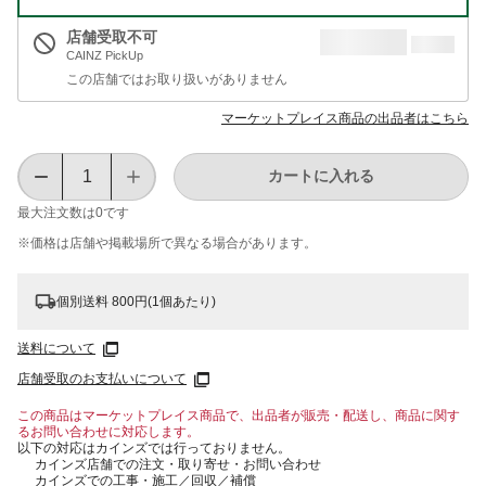
店舗受取不可
CAINZ PickUp
この店舗ではお取り扱いがありません
マーケットプレイス商品の出品者はこちら
カートに入れる
最大注文数は
0
です
※価格は​店舗や​掲載場所で​異なる​場合が​あります。
個別送料 800円(1個あたり)
送料について
店舗受取のお支払いについて
この商品はマーケットプレイス商品で、出品者が販売・配送し、商品に関す
るお問い合わせに対応します。
以下の対応はカインズでは行っておりません。
カインズ店舗での注文・取り寄せ・お問い合わせ
カインズでの工事・施工／回収／補償