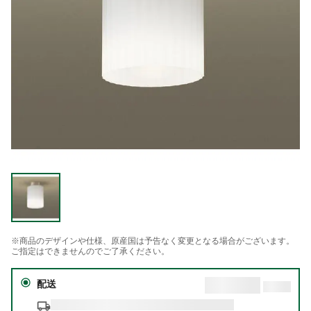
※商品のデザインや仕様、原産国は予告なく変更となる場合がございます。
ご指定はできませんのでご了承ください。
配送