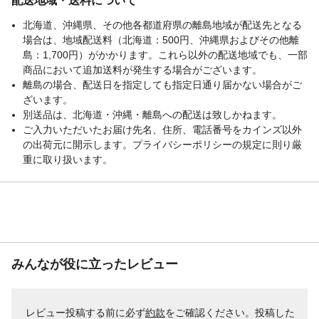
配送地域・送料について
北海道、沖縄県、その他各都道府県の離島地域が配送先となる
場合は、地域配送料（北海道：500円、沖縄県およびその他離
島：1,700円）がかかります。これら以外の配送地域でも、一部
商品において追加送料が発生する場合がございます。
離島の場合、配送日を指定しても指定日通り届かない場合がご
ざいます。
別送品は、北海道・沖縄・離島への配送は致しかねます。
ご入力いただいたお届け先名、住所、電話番号をカインズ以外
の出荷元に開示します。プライバシーポリシーの規定に則り厳
重に取り扱います。
みんなが役に立ったレビュー
レビュー投稿する前に必ず
約款
をご確認ください。投稿した