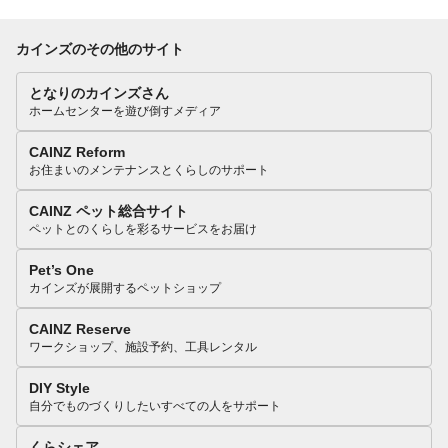
カインズのその他のサイト
となりのカインズさん
ホームセンターを遊び倒すメディア
CAINZ Reform
お住まいのメンテナンスとくらしのサポート
CAINZ ペット総合サイト
ペットとのくらしを彩るサービスをお届け
Pet’s One
カインズが展開するペットショップ
CAINZ Reserve
ワークショップ、施設予約、工具レンタル
DIY Style
自分でものづくりしたいすべての人をサポート
くらシェア