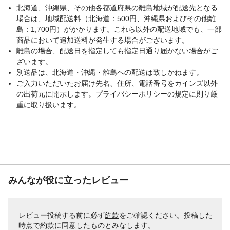
北海道、沖縄県、その他各都道府県の離島地域が配送先となる
場合は、地域配送料（北海道：500円、沖縄県およびその他離
島：1,700円）がかかります。これら以外の配送地域でも、一部
商品において追加送料が発生する場合がございます。
離島の場合、配送日を指定しても指定日通り届かない場合がご
ざいます。
別送品は、北海道・沖縄・離島への配送は致しかねます。
ご入力いただいたお届け先名、住所、電話番号をカインズ以外
の出荷元に開示します。プライバシーポリシーの規定に則り厳
重に取り扱います。
みんなが役に立ったレビュー
レビュー投稿する前に必ず
約款
をご確認ください。投稿した
時点で約款に同意したものとみなします。