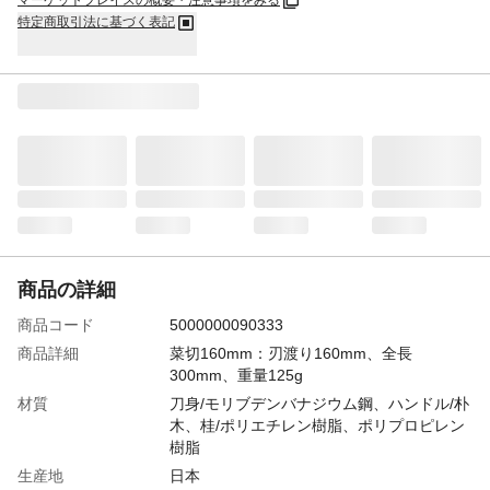
マーケットプレイスの概要・注意事項をみる
特定商取引法に基づく表記
商品の詳細
商品コード
5000000090333
商品詳細
菜切160mm：刃渡り160mm、全長
300mm、重量125g
材質
刀身/モリブデンバナジウム鋼、ハンドル/朴
木、桂/ポリエチレン樹脂、ポリプロピレン
樹脂
生産地
日本