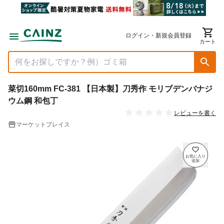
ログイン・新規会員登録
カート
菜切160mm FC-381 【日本製】刀秀作 モリブデンバナジ
ウム鋼 和包丁
レビューを書く
マーケットプレイス