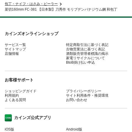
包丁・ナイフ・はさみ・ピーラー
菜切160mm FC-381 【日本製】刀秀作 モリブデンバナジウム鋼 和包丁
カインズオンラインショップ
サービス一覧
特定商取引法に基づく表記
サイトマップ
古物営業法に基づく表記
店舗情報
酒類販売管理者標識の掲示
家電リサイクルについて
BtoB掛け払い申込
お客様サポート
ショッピングガイド
プライバシーポリシー
利用規約
サイト利用条件・推奨環境
よくある質問
お問い合わせ
カインズ公式アプリ
iOS版
Android版