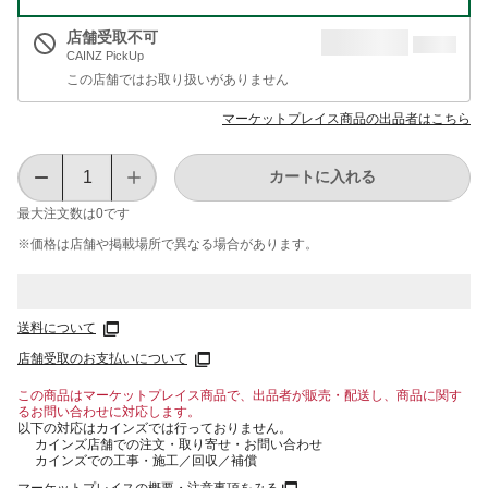
店舗受取不可
CAINZ PickUp
この店舗ではお取り扱いがありません
マーケットプレイス商品の出品者はこちら
カートに入れる
最大注文数は
0
です
※価格は​店舗や​掲載場所で​異なる​場合が​あります。
送料について
店舗受取のお支払いについて
この商品はマーケットプレイス商品で、出品者が販売・配送し、商品に関す
るお問い合わせに対応します。
以下の対応はカインズでは行っておりません。
カインズ店舗での注文・取り寄せ・お問い合わせ
カインズでの工事・施工／回収／補償