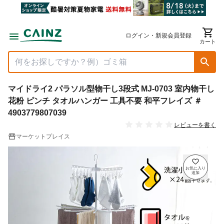
ログイン・新規会員登録
カート
マイドライ2 パラソル型物干し3段式 MJ-0703 室内物干し
花粉 ピンチ タオルハンガー 工具不要 和平フレイズ ＃
4903779807039
レビューを書く
マーケットプレイス