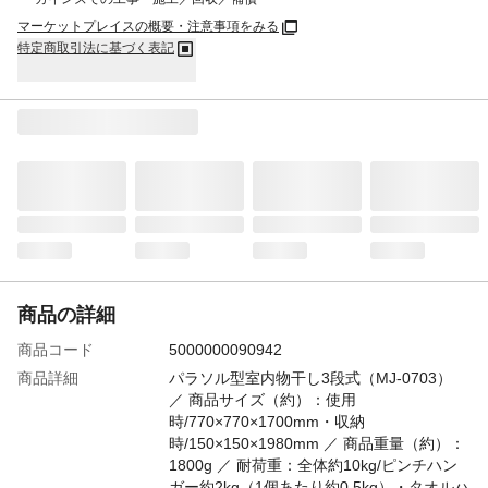
マーケットプレイスの概要・注意事項をみる
特定商取引法に基づく表記
商品の詳細
商品コード
5000000090942
商品詳細
パラソル型室内物干し3段式（MJ-0703）
／ 商品サイズ（約）：使用
時/770×770×1700mm・収納
時/150×150×1980mm ／ 商品重量（約）：
1800g ／ 耐荷重：全体約10kg/ピンチハン
ガー約2kg（1個あたり約0.5kg）・タオルハ