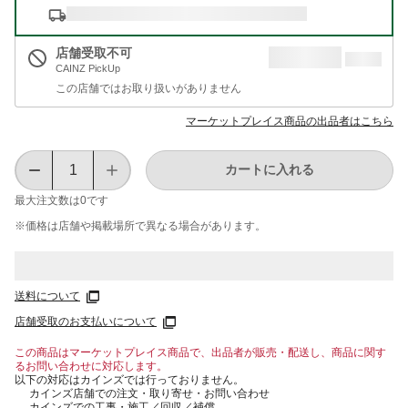
店舗受取不可
CAINZ PickUp
この店舗ではお取り扱いがありません
マーケットプレイス商品の出品者はこちら
カートに入れる
最大注文数は
0
です
※価格は​店舗や​掲載場所で​異なる​場合が​あります。
送料について
店舗受取のお支払いについて
この商品はマーケットプレイス商品で、出品者が販売・配送し、商品に関す
るお問い合わせに対応します。
以下の対応はカインズでは行っておりません。
カインズ店舗での注文・取り寄せ・お問い合わせ
カインズでの工事・施工／回収／補償