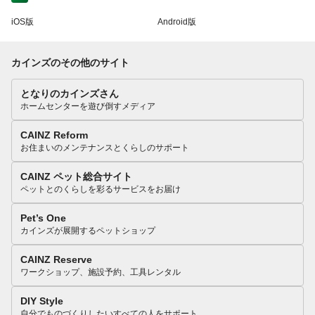
iOS版
Android版
カインズのその他のサイト
となりのカインズさん
ホームセンターを遊び倒すメディア
CAINZ Reform
お住まいのメンテナンスとくらしのサポート
CAINZ ペット総合サイト
ペットとのくらしを彩るサービスをお届け
Pet’s One
カインズが展開するペットショップ
CAINZ Reserve
ワークショップ、施設予約、工具レンタル
DIY Style
自分でものづくりしたいすべての人をサポート