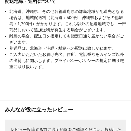
配送地域・送料について
北海道、沖縄県、その他各都道府県の離島地域が配送先となる
場合は、地域配送料（北海道：500円、沖縄県およびその他離
島：1,700円）がかかります。これら以外の配送地域でも、一部
商品において追加送料が発生する場合がございます。
離島の場合、配送日を指定しても指定日通り届かない場合がご
ざいます。
別送品は、北海道・沖縄・離島への配送は致しかねます。
ご入力いただいたお届け先名、住所、電話番号をカインズ以外
の出荷元に開示します。プライバシーポリシーの規定に則り厳
重に取り扱います。
みんなが役に立ったレビュー
レビュー投稿する前に必ず
約款
をご確認ください。投稿した