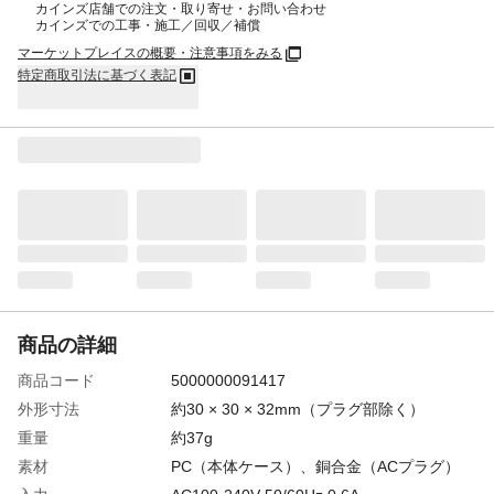
カインズ店舗での注文・取り寄せ・お問い合わせ
カインズでの工事・施工／回収／補償
マーケットプレイスの概要・注意事項をみる
特定商取引法に基づく表記
商品の詳細
商品コード
5000000091417
外形寸法
約30 × 30 × 32mm（プラグ部除く）
重量
約37g
素材
PC（本体ケース）、銅合金（ACプラグ）