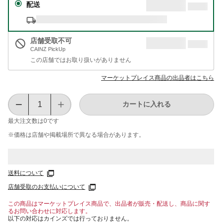
配送
店舗受取不可
CAINZ PickUp
この店舗ではお取り扱いがありません
マーケットプレイス商品の出品者はこちら
カートに入れる
最大注文数は
0
です
※価格は​店舗や​掲載場所で​異なる​場合が​あります。
送料について
店舗受取のお支払いについて
この商品はマーケットプレイス商品で、出品者が販売・配送し、商品に関す
るお問い合わせに対応します。
以下の対応はカインズでは行っておりません。