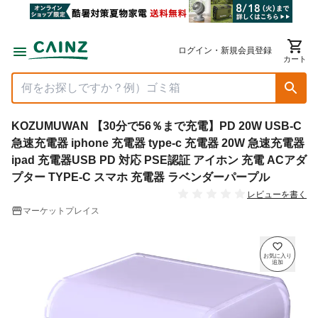
ログイン・新規会員登録
カート
KOZUMUWAN 【30分で56％まで充電】PD 20W USB-C
急速充電器 iphone 充電器 type-c 充電器 20W 急速充電器
ipad 充電器USB PD 対応 PSE認証 アイホン 充電 ACアダ
プター TYPE-C スマホ 充電器 ラベンダーパープル
レビューを書く
マーケットプレイス