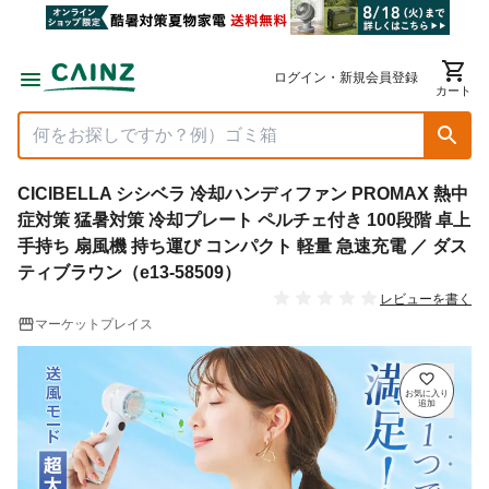
ログイン・新規会員登録
カート
CICIBELLA シシベラ 冷却ハンディファン PROMAX 熱中
症対策 猛暑対策 冷却プレート ペルチェ付き 100段階 卓上
手持ち 扇風機 持ち運び コンパクト 軽量 急速充電 ／ ダス
ティブラウン（e13-58509）
レビューを書く
マーケットプレイス