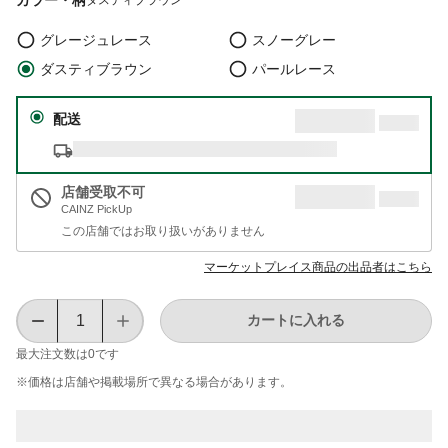
グレージュレース
スノーグレー
ダスティブラウン
パールレース
配送
店舗受取不可
CAINZ PickUp
この店舗ではお取り扱いがありません
マーケットプレイス商品の出品者はこちら
カートに入れる
最大注文数は
0
です
※価格は​店舗や​掲載場所で​異なる​場合が​あります。