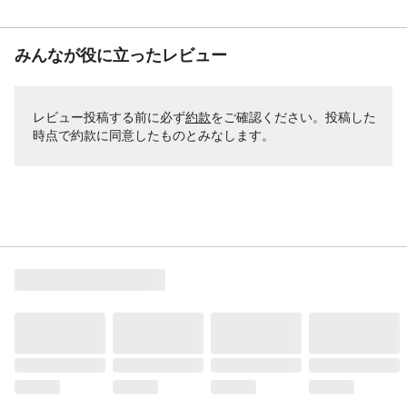
みんなが役に立ったレビュー
レビュー投稿する前に必ず
約款
をご確認ください。投稿した
時点で約款に同意したものとみなします。