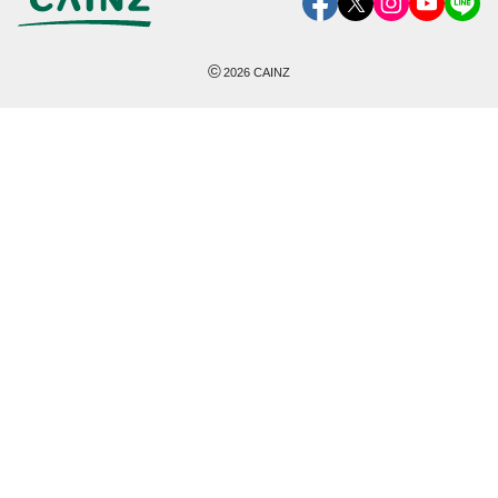
©
2026
CAINZ