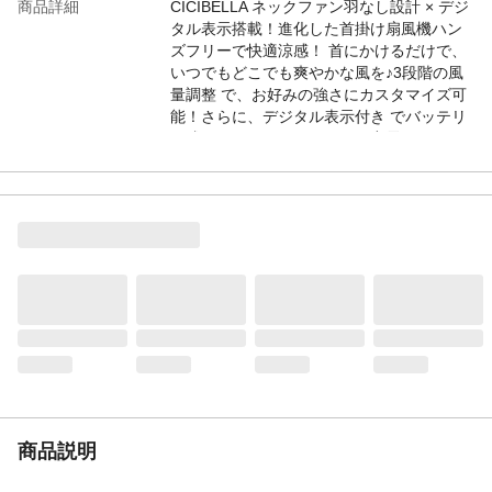
商品詳細
CICIBELLA ネックファン羽なし設計 × デジ
タル表示搭載！進化した首掛け扇風機ハン
ズフリーで快適涼感！ 首にかけるだけで、
いつでもどこでも爽やかな風を♪3段階の風
量調整 で、お好みの強さにカスタマイズ可
能！さらに、デジタル表示付き でバッテリ
ー残量が一目でわかるから、充電タイミン
グもバッチリPOINT羽なし設計：髪が巻き
込まれる心配なし！快適＆安全♪3段階の風
量調整：シーンに合わせて涼しさをコント
ロール！デジタル表示付き：バッテリー残
量がひと目でわかる！
〃
USB Type-C充電：約2.時間4.0分でフル充
電！最大6..3.時間の連続使用：長時間使用
でも安心！軽量＆フィット感抜群：首にし
っかりフィットして快適♪通勤・通学・オフ
ィス・アウトドアに最適！この夏、
CICIBELLA ネックファン で快適な涼しさを
手に入れよう！
〃
●製品名：ネックファン／サイズ：約
商品説明
174x206x59mm／重さ：約253g／風量調
整：3段階／バッテリー容量：2000mAh／