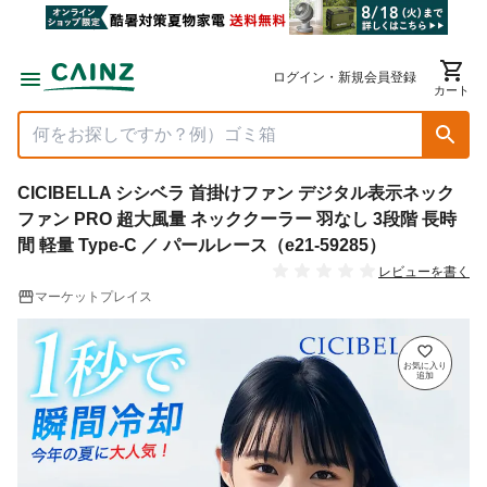
ログイン・新規会員登録
カート
CICIBELLA シシベラ 首掛けファン デジタル表示ネック
ファン PRO 超大風量 ネッククーラー 羽なし 3段階 長時
間 軽量 Type-C ／ パールレース（e21-59285）
レビューを書く
マーケットプレイス