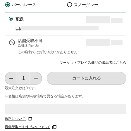
パールレース
スノーグレー
配送
店舗受取不可
CAINZ PickUp
この店舗ではお取り扱いがありません
マーケットプレイス商品の出品者はこちら
カートに入れる
最大注文数は
0
です
※価格は​店舗や​掲載場所で​異なる​場合が​あります。
送料について
店舗受取のお支払いについて