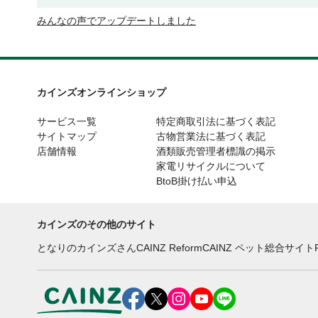
みんなの声でアップデートしました
カインズオンラインショップ
サービス一覧
特定商取引法に基づく表記
サイトマップ
古物営業法に基づく表記
店舗情報
酒類販売管理者標識の掲示
家電リサイクルについて
BtoB掛け払い申込
カインズのその他のサイト
となりのカインズさん
CAINZ Reform
CAINZ ペット総合サイト