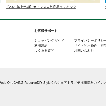
【2026年上半期】カインズ人気商品ランキング
お客様サポート
ショッピングガイド
プライバシーポリシ
利用規約
サイト利用条件・推
よくある質問
お問い合わせ
Pet’s One
CAINZ Reserve
DIY Style
くらシェア
トラノテ
採用情報
カインズ