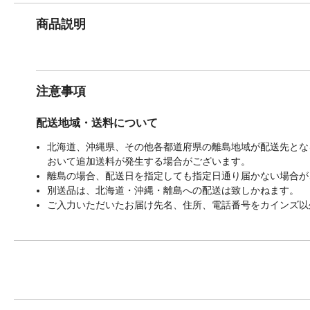
商品説明
注意事項
配送地域・送料について
北海道、沖縄県、その他各都道府県の離島地域が配送先となる
おいて追加送料が発生する場合がございます。
離島の場合、配送日を指定しても指定日通り届かない場合が
別送品は、北海道・沖縄・離島への配送は致しかねます。
ご入力いただいたお届け先名、住所、電話番号をカインズ以