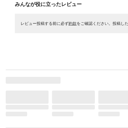
みんなが役に立ったレビュー
レビュー投稿する前に必ず
約款
をご確認ください。投稿し