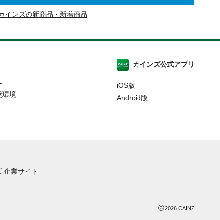
カインズの新商品・新着商品
カインズ公式アプリ
ー
iOS版
奨環境
Android版
 企業サイト
©
2026
CAINZ