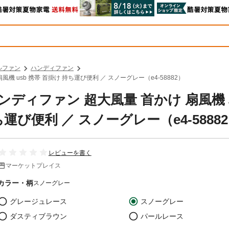
ルファン
ハンディファン
風機 usb 携帯 首掛け 持ち運び便利 ／ スノーグレー（e4-58882）
 ハンディファン 超大風量 首かけ 扇風機
ち運び便利 ／ スノーグレー（e4-5888
レビューを書く
マーケットプレイス
カラー・柄
スノーグレー
グレージュレース
スノーグレー
ダスティブラウン
パールレース