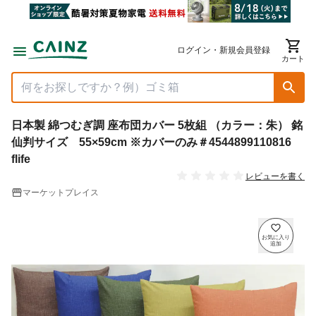
ログイン・新規会員登録
カート
日本製 綿つむぎ調 座布団カバー 5枚組 （カラー：朱） 銘
仙判サイズ 55×59cm ※カバーのみ＃4544899110816
flife
レビューを書く
マーケットプレイス