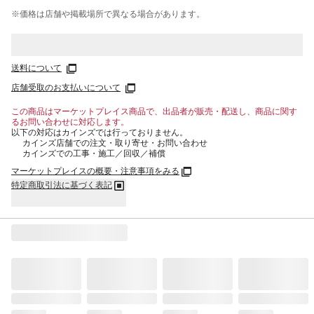
※価格は​店舗や​掲載場所で​異なる​場合が​あります。
送料について
店舗受取のお支払いについて
この商品はマーケットプレイス商品で、出品者が販売・配送し、商品に関す
るお問い合わせに対応します。
以下の対応はカインズでは行っておりません。
カインズ店舗での注文・取り寄せ・お問い合わせ
カインズでの工事・施工／回収／補償
マーケットプレイスの概要・注意事項をみる
特定商取引法に基づく表記