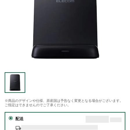
※商品のデザインや仕様、原産国は予告なく変更となる場合がございます。
ご指定はできませんのでご了承ください。
配送