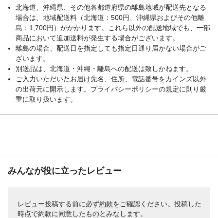
北海道、沖縄県、その他各都道府県の離島地域が配送先となる
場合は、地域配送料（北海道：500円、沖縄県およびその他離
島：1,700円）がかかります。これら以外の配送地域でも、一部
商品において追加送料が発生する場合がございます。
離島の場合、配送日を指定しても指定日通り届かない場合がご
ざいます。
別送品は、北海道・沖縄・離島への配送は致しかねます。
ご入力いただいたお届け先名、住所、電話番号をカインズ以外
の出荷元に開示します。プライバシーポリシーの規定に則り厳
重に取り扱います。
みんなが役に立ったレビュー
レビュー投稿する前に必ず
約款
をご確認ください。投稿した
時点で約款に同意したものとみなします。