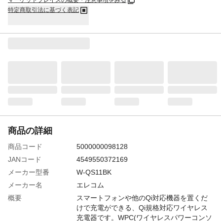
マーケットプレイスの概要・注意事項をみる
特定商取引法に基づく表記
商品の詳細
商品コード
5000000098128
JANコード
4549550372169
メーカー型番
W-QS11BK
メーカー名
エレコム
概要
スマートフォンや他のQi対応機器を置くだ
けで充電ができる、Qi規格対応ワイヤレス
充電器です。WPC(ワイヤレスパワーコンソ