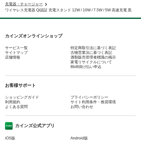
充電器・チャージャー
ワイヤレス充電器 Qi認証 充電スタンド 12W / 10W / 7.5W / 5W 高速充電 黒
カインズオンラインショップ
サービス一覧
特定商取引法に基づく表記
サイトマップ
古物営業法に基づく表記
店舗情報
酒類販売管理者標識の掲示
家電リサイクルについて
BtoB掛け払い申込
お客様サポート
ショッピングガイド
プライバシーポリシー
利用規約
サイト利用条件・推奨環境
よくある質問
お問い合わせ
カインズ公式アプリ
iOS版
Android版