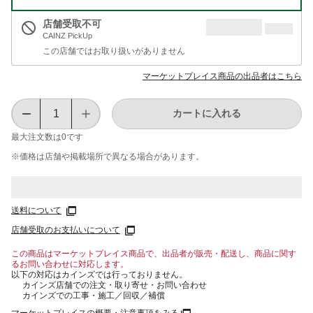
店舗受取不可
CAINZ PickUp
この店舗ではお取り扱いがありません
マーケットプレイス商品の出品者はこちら
カートに入れる
最大注文数は
0
です
※価格は​店舗や​掲載場所で​異なる​場合が​あります。
送料について
店舗受取のお支払いについて
この商品はマーケットプレイス商品で、出品者が販売・配送し、商品に関す
るお問い合わせに対応します。
以下の対応はカインズでは行っておりません。
カインズ店舗での注文・取り寄せ・お問い合わせ
カインズでの工事・施工／回収／補償