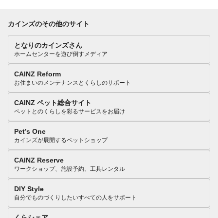
カインズのその他のサイト
となりのカインズさん
ホームセンターを遊び倒すメディア
CAINZ Reform
お住まいのメンテナンスとくらしのサポート
CAINZ ペット総合サイト
ペットとのくらしを彩るサービスをお届け
Pet’s One
カインズが展開するペットショップ
CAINZ Reserve
ワークショップ、施設予約、工具レンタル
DIY Style
自分でものづくりしたいすべての人をサポート
くらシェア