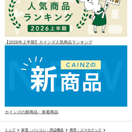
【2026年上半期】カインズ人気商品ランキング
カインズの新商品・新着商品
トップ
家電・パソコン・周辺機器
携帯・スマホグッズ