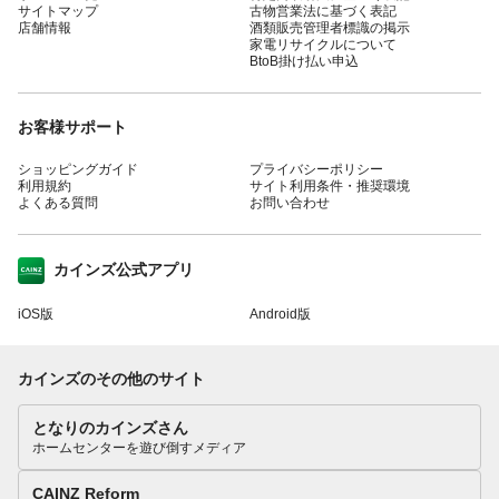
サイトマップ
古物営業法に基づく表記
店舗情報
酒類販売管理者標識の掲示
家電リサイクルについて
BtoB掛け払い申込
お客様サポート
ショッピングガイド
プライバシーポリシー
利用規約
サイト利用条件・推奨環境
よくある質問
お問い合わせ
カインズ公式アプリ
iOS版
Android版
カインズのその他のサイト
となりのカインズさん
ホームセンターを遊び倒すメディア
CAINZ Reform