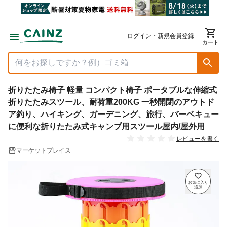
ログイン・新規会員登録
カート
折りたたみ椅子 軽量 コンパクト椅子 ポータブルな伸縮式
折りたたみスツール、耐荷重200KG 一秒開閉のアウトド
ア釣り、ハイキング、ガーデニング、旅行、バーベキュー
に便利な折りたたみ式キャンプ用スツール屋内/屋外用
レビューを書く
マーケットプレイス